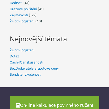
Události
(41)
Úrazové pojištění
(41)
Zajímavosti
(122)
Životní pojištění
(40)
Nejnovější témata
Životní pojištění
Dotaz
Cash4Car zkušenosti
BezDodavatele a spotové ceny
Bondster zkušenosti
On-line kalkulace povinného ručení