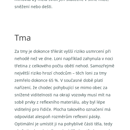
sněžení nebo dešti.
Tma
Za tmy je dokonce třikrát vyšší riziko usmrcení při
nehodě než ve dne. Loni například zahynula v noci
třetina z celkového počtu obětí nehod. Samozřejmě
největší riziko hrozí chodcům – těch loni za tmy
zemřelo dokonce 65 %. V současné době platí
nařízení, že chodec pohybující se mimo obec za
snížené viditelnosti na okraji vozovky musí mít na
sobě prvky z reflexního materiálu, aby byl lépe
viditelný pro řidiče. Plocha takového označení má
odpovídat alespoň rozměrům reflexní pásky.
Optimální je umístit ji na pohyblivé části těla, tedy