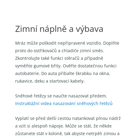
Zimní náplně a výbava
Mráz může poškodit nepřipravené vozidlo. Doplňte
proto do ostřikovačů a chladiče zimní směs.
Zkontrolujte také funkci stěračů a případně
vyměňte gumové břity. Ověřte dostatečnou funkci
autobaterie. Do auta přibalte škrabku na okna,
rukavice, deku a startovací kabely.
Sněhové řetězy se naučte nasazovat předem.
Instruktážní videa nasazování sněhových řetězů
Vyplatí se před delší cestou natankovat plnou nádrž
a vzít si alespoň nápoje. Může se stát, že někde
zůstanete stát v koloně, tak abyste netrpěli zimou a