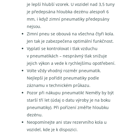
je lepší hlubší vzorek. U vozidel nad 3,5 tuny
je předepsána hloubka dezénu alespoň 6
mm, i když zimní pneumatiky předepsány
nejsou.
Zimní pneu se obouvá na všechna čtyři kola.
Jen tak je zabezpečena optimální funkčnost.
Vyplatí se kontrolovat i tlak vzduchu
v pneumatikách – nesprávný tlak snižuje
jejich výkon a vede k rychlejšímu opotřebení.
Volte vždy vhodný rozměr pneumatik.
Nejlepší je pořídit pneumatiky podle
záznamu v technickém průkazu.
Pozor při nákupu pneumatik! Neměly by být
starší tří let (údaj o datu výroby je na boku
pneumatiky). Při pořízení změřte hloubku
dezénu.
Neopomínejte ani stav rezervního kola u
vozidel, kde je k dispozici.