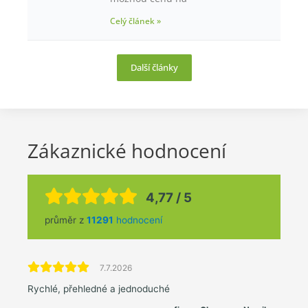
Celý článek »
Další články
Zákaznické hodnocení
4,77 / 5
průměr z
11291
hodnocení
7.7.2026
Rychlé, přehledné a jednoduché