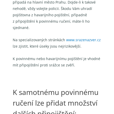
připadá na hlavní město Prahu. Dojde-li k takové
nehodě, vždy volejte policii. Škodu Vám uhradí
pojišťovna z havarijního pojištění, případně
z připojištění k povinnému ručení, máte-li ho
sjednané.
Na specializovaných stránkách
www.srazenazver.cz
lze zjistit, které úseky jsou nejrizikovější.
K povinnému nebo havarijnímu pojištění je vhodné
mít připojištění proti srážce se zvěří.
K samotnému povinnému
ručení lze přidat množství
dalších připojištění: