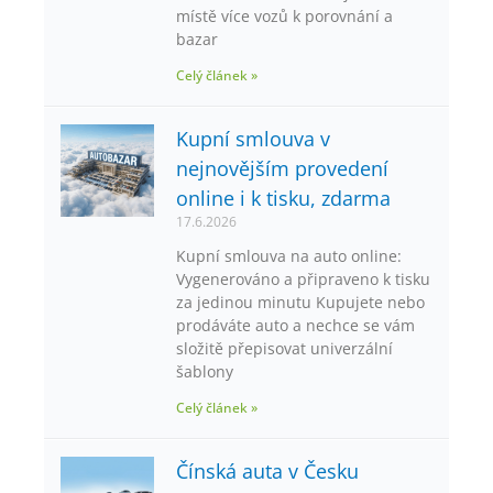
místě více vozů k porovnání a
bazar
Celý článek »
Kupní smlouva v
nejnovějším provedení
online i k tisku, zdarma
17.6.2026
Kupní smlouva na auto online:
Vygenerováno a připraveno k tisku
za jedinou minutu Kupujete nebo
prodáváte auto a nechce se vám
složitě přepisovat univerzální
šablony
Celý článek »
Čínská auta v Česku