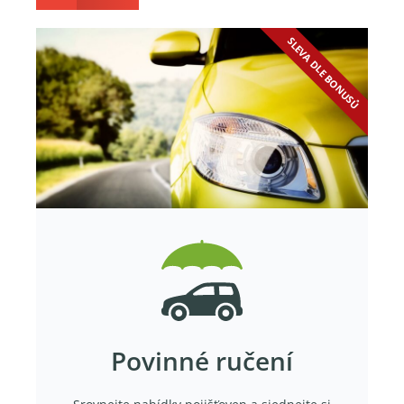
SLEVA DLE BONUSŮ
Povinné ručení