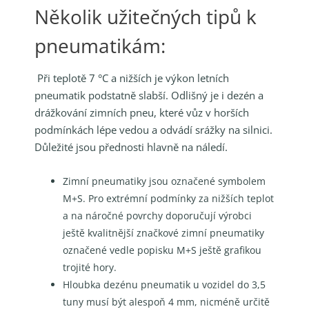
Několik užitečných tipů k
pneumatikám:
Při teplotě 7 °C a nižších je výkon letních
pneumatik podstatně slabší. Odlišný je i dezén a
drážkování zimních pneu, které vůz v horších
podmínkách lépe vedou a odvádí srážky na silnici.
Důležité jsou přednosti hlavně na náledí.
Zimní pneumatiky jsou označené symbolem
M+S. Pro extrémní podmínky za nižších teplot
a na náročné povrchy doporučují výrobci
ještě kvalitnější značkové zimní pneumatiky
označené vedle popisku M+S ještě grafikou
trojité hory.
Hloubka dezénu pneumatik u vozidel do 3,5
tuny musí být alespoň 4 mm, nicméně určitě