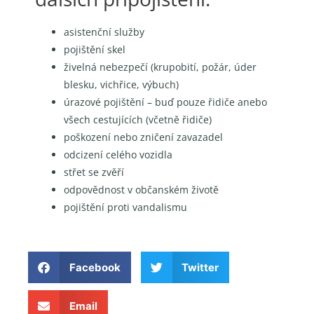
asistenční služby
pojištění skel
živelná nebezpečí (krupobití, požár, úder
blesku, vichřice, výbuch)
úrazové pojištění – buď pouze řidiče anebo
všech cestujících (včetně řidiče)
poškození nebo zničení zavazadel
odcizení celého vozidla
střet se zvěří
odpovědnost v občanském životě
pojištění proti vandalismu
Facebook
Twitter
Email