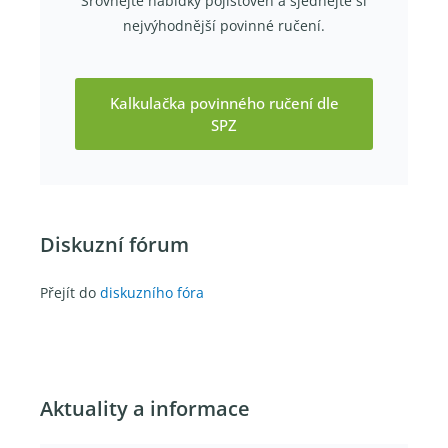
Srovnejte nabídky pojišťoven a sjednejte si
nejvýhodnější povinné ručení.
Kalkulačka povinného ručení dle
SPZ
Diskuzní fórum
Přejít do
diskuzního fóra
Aktuality a informace