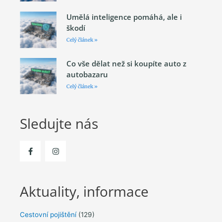
Umělá inteligence pomáhá, ale i
škodí
Celý článek »
Co vše dělat než si koupíte auto z
autobazaru
Celý článek »
Sledujte nás
Aktuality, informace
Cestovní pojištění
(129)