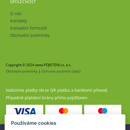
SPOLEČNOST
O nás
Kontakty
Kontaktní formulář
Obchodní podmínky
Copyright © 2024 www.POJISTENI.cz, a.s.
Obchodní podmínky
|
Ochrana osobních údajů
Nabízíme platby skrze QR platbu a bankovní převod.
Případně platební brány přímo pojišťoven.
Používáme cookies