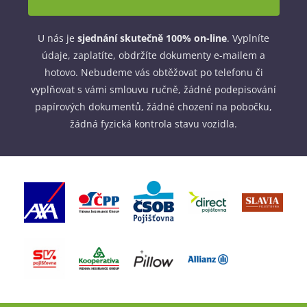
U nás je
sjednání skutečně 100% on-line
. Vyplníte
údaje, zaplatíte, obdržíte dokumenty e-mailem a
hotovo. Nebudeme vás obtěžovat po telefonu či
vyplňovat s vámi smlouvu ručně, žádné podepisování
papírových dokumentů, žádné chození na pobočku,
žádná fyzická kontrola stavu vozidla.