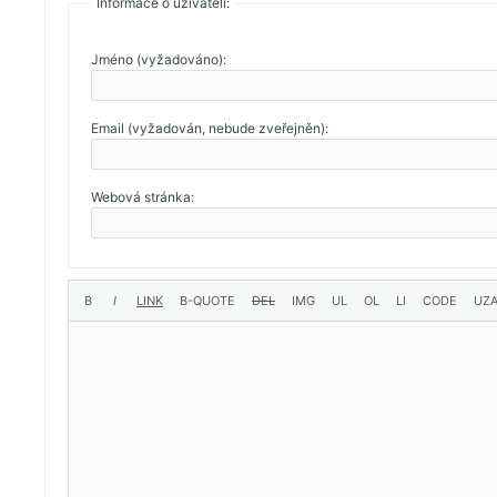
Informace o uživateli:
Jméno (vyžadováno):
Email (vyžadován, nebude zveřejněn):
Webová stránka: