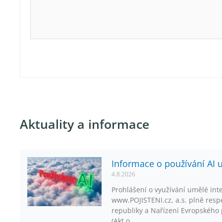
Aktuality a informace
Informace o používání AI 
4.8.2026
Prohlášení o využívání umělé inte
www.POJISTENI.cz, a.s. plně respe
republiky a Nařízení Evropského
(Akt o