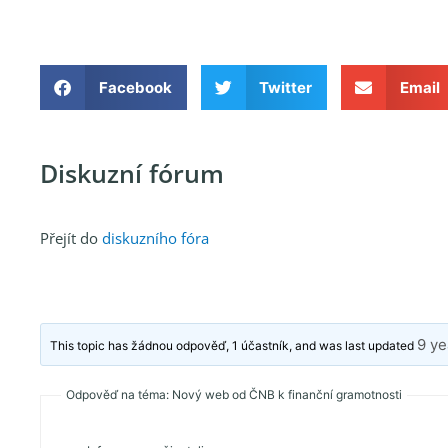
Facebook
Twitter
Email
Diskuzní fórum
Přejít do
diskuzního fóra
9 ye
This topic has žádnou odpověď, 1 účastník, and was last updated
Odpověď na téma: Nový web od ČNB k finanční gramotnosti