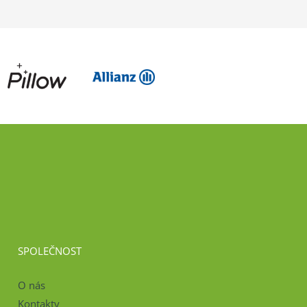
SPOLEČNOST
O nás
Kontakty