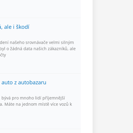
 ale i škodí
dení našeho srovnávače velmi silným
yl o žádná data našich zákazníků, ale
očty
e auto z autobazaru
 bývá pro mnoho lidí příjemnější
. Máte na jednom místě více vozů k