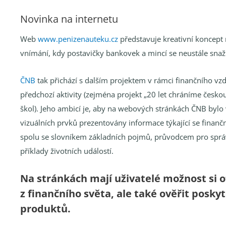
Novinka na internetu
Web
www.penizenauteku.cz
představuje kreativní koncep
vnímání, kdy postavičky bankovek a mincí se neustále snaž
ČNB
tak přichází s dalším projektem v rámci finančního vzd
předchozí aktivity (zejména projekt „20 let chráníme českou 
škol). Jeho ambicí je, aby na webových stránkách ČNB bylo
vizuálních prvků prezentovány informace týkající se finan
spolu se slovníkem základních pojmů, průvodcem pro sprá
příklady životních událostí.
Na stránkách mají uživatelé možnost si o
z finančního světa, ale také ověřit posky
produktů.