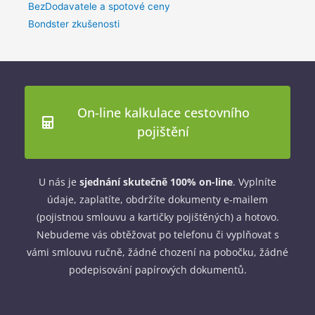
BezDodavatele a spotové ceny
Bondster zkušenosti
On-line kalkulace cestovního
pojištění
U nás je
sjednání skutečně 100% on-line
. Vyplníte
údaje, zaplatíte, obdržíte dokumenty e-mailem
(pojistnou smlouvu a kartičky pojištěných) a hotovo.
Nebudeme vás obtěžovat po telefonu či vyplňovat s
vámi smlouvu ručně, žádné chození na pobočku, žádné
podepisování papírových dokumentů.