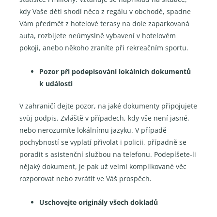
kdy Vaše děti shodí něco z regálu v obchodě, spadne
Vám předmět z hotelové terasy na dole zaparkovaná
auta, rozbijete neúmyslně vybavení v hotelovém
pokoji, anebo někoho zraníte při rekreačním sportu.
Pozor při podepisování lokálních dokumentů
k události
V zahraničí dejte pozor, na jaké dokumenty připojujete
svůj podpis. Zvláště v případech, kdy vše není jasné,
nebo nerozumíte lokálnímu jazyku. V případě
pochybností se vyplatí přivolat i policii, případně se
poradit s asistenční službou na telefonu. Podepíšete-li
nějaký dokument, je pak už velmi komplikované věc
rozporovat nebo zvrátit ve Váš prospěch.
Uschovejte originály všech dokladů