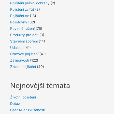
Pojištění právní ochrany
(2)
Pojištění zvířat
(3)
Pojištění.cz
(13)
Pojišťovny
(62)
Povinné ručení
(75)
Produkty pro děti
(3)
Stavební spoření
(14)
Události
(41)
Úrazové pojištění
(41)
Zajímavosti
(122)
Životní pojištění
(40)
Nejnovější témata
Životní pojištění
Dotaz
Cash4Car zkušenosti