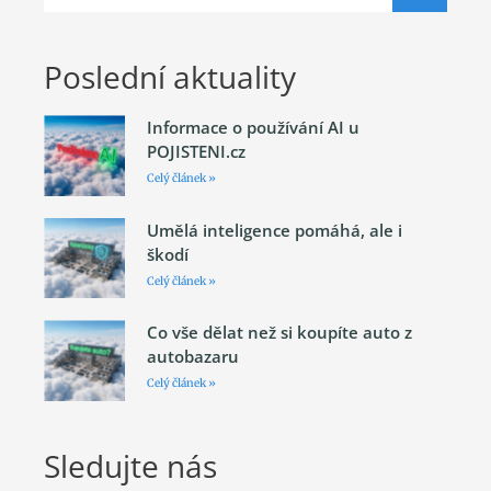
Poslední aktuality
Informace o používání AI u
POJISTENI.cz
Celý článek »
Umělá inteligence pomáhá, ale i
škodí
Celý článek »
Co vše dělat než si koupíte auto z
autobazaru
Celý článek »
Sledujte nás