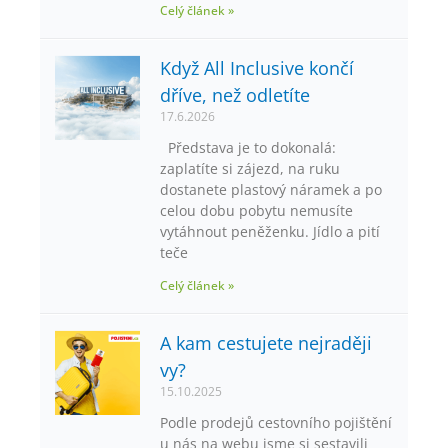
Celý článek »
Když All Inclusive končí
dříve, než odletíte
17.6.2026
Představa je to dokonalá:
zaplatíte si zájezd, na ruku
dostanete plastový náramek a po
celou dobu pobytu nemusíte
vytáhnout peněženku. Jídlo a pití
teče
Celý článek »
A kam cestujete nejraději
vy?
15.10.2025
Podle prodejů cestovního pojištění
u nás na webu jsme si sestavili