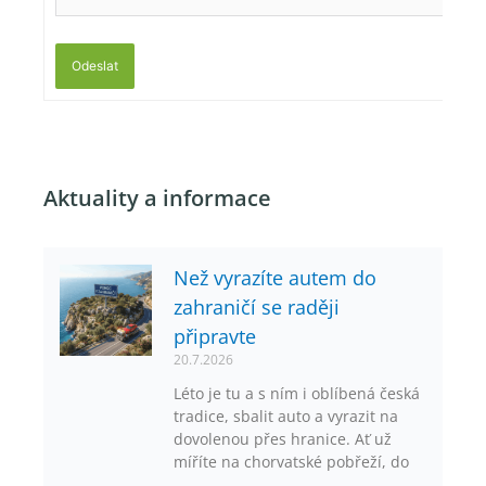
Odeslat
Aktuality a informace
Než vyrazíte autem do
zahraničí se raději
připravte
20.7.2026
Léto je tu a s ním i oblíbená česká
tradice, sbalit auto a vyrazit na
dovolenou přes hranice. Ať už
míříte na chorvatské pobřeží, do