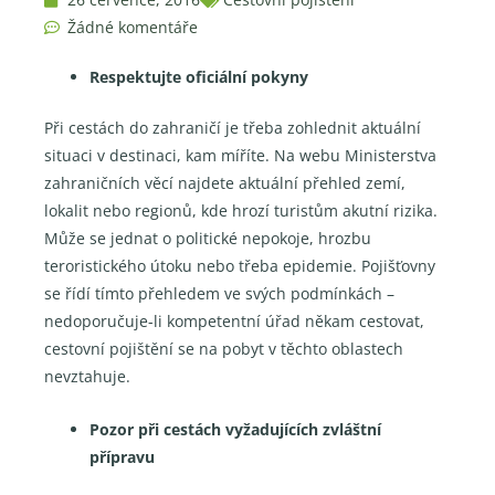
Žádné komentáře
Respektujte oficiální pokyny
Při cestách do zahraničí je třeba zohlednit aktuální
situaci v destinaci, kam míříte. Na webu Ministerstva
zahraničních věcí najdete aktuální přehled zemí,
lokalit nebo regionů, kde hrozí turistům akutní rizika.
Může se jednat o politické nepokoje, hrozbu
teroristického útoku nebo třeba epidemie. Pojišťovny
se řídí tímto přehledem ve svých podmínkách –
nedoporučuje-li kompetentní úřad někam cestovat,
cestovní pojištění se na pobyt v těchto oblastech
nevztahuje.
Pozor při cestách vyžadujících zvláštní
přípravu