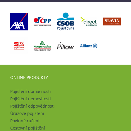
ONLINE PRODUKTY
Pojištění domácnosti
Pojištění nemovitosti
Pojištění odpovědnosti
Úrazové pojištění
Povinné ručení
Cestovní pojištění