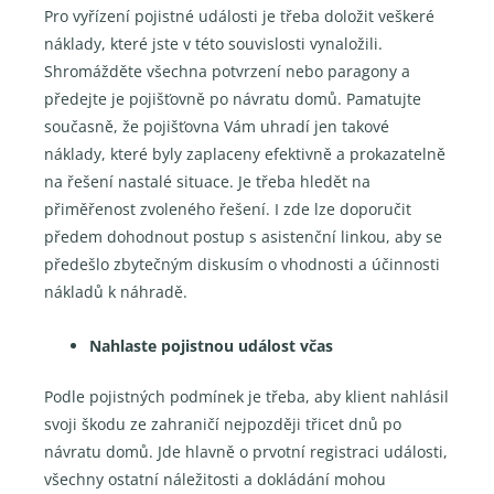
Pro vyřízení pojistné události je třeba doložit veškeré
náklady, které jste v této souvislosti vynaložili.
Shromážděte všechna potvrzení nebo paragony a
předejte je pojišťovně po návratu domů. Pamatujte
současně, že pojišťovna Vám uhradí jen takové
náklady, které byly zaplaceny efektivně a prokazatelně
na řešení nastalé situace. Je třeba hledět na
přiměřenost zvoleného řešení. I zde lze doporučit
předem dohodnout postup s asistenční linkou, aby se
předešlo zbytečným diskusím o vhodnosti a účinnosti
nákladů k náhradě.
Nahlaste pojistnou událost včas
Podle pojistných podmínek je třeba, aby klient nahlásil
svoji škodu ze zahraničí nejpozději třicet dnů po
návratu domů. Jde hlavně o prvotní registraci události,
všechny ostatní náležitosti a dokládání mohou