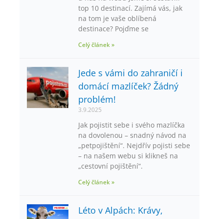
top 10 destinací. Zajímá vás, jak
na tom je vaše oblíbená
destinace? Pojďme se
Celý článek »
Jede s vámi do zahraničí i
domácí mazlíček? Žádný
problém!
3.9.2025
Jak pojistit sebe i svého mazlíčka
na dovolenou – snadný návod na
„petpojištění“. Nejdřív pojisti sebe
– na našem webu si klikneš na
„cestovní pojištění“.
Celý článek »
Léto v Alpách: Krávy,