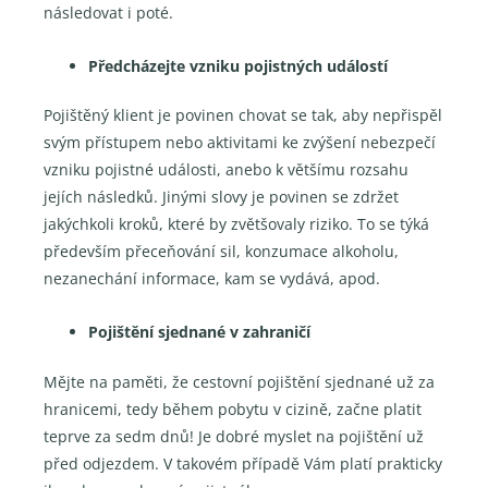
následovat i poté.
Předcházejte vzniku pojistných událostí
Pojištěný klient je povinen chovat se tak, aby nepřispěl
svým přístupem nebo aktivitami ke zvýšení nebezpečí
vzniku pojistné události, anebo k většímu rozsahu
jejích následků. Jinými slovy je povinen se zdržet
jakýchkoli kroků, které by zvětšovaly riziko. To se týká
především přeceňování sil, konzumace alkoholu,
nezanechání informace, kam se vydává, apod.
Pojištění sjednané v zahraničí
Mějte na paměti, že cestovní pojištění sjednané už za
hranicemi, tedy během pobytu v cizině, začne platit
teprve za sedm dnů! Je dobré myslet na pojištění už
před odjezdem. V takovém případě Vám platí prakticky