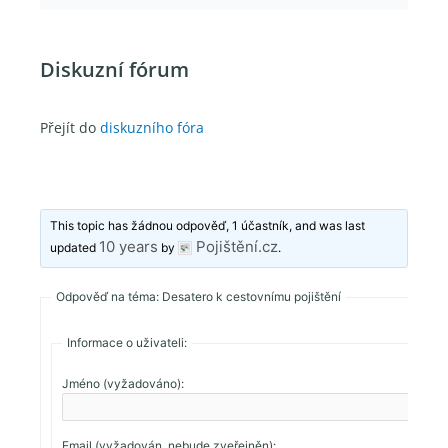
Diskuzní fórum
Přejít do
diskuzního fóra
This topic has žádnou odpověď, 1 účastník, and was last
10 years
Pojištění.cz
updated
by
.
Odpověď na téma: Desatero k cestovnímu pojištění
Informace o uživateli:
Jméno (vyžadováno):
Email (vyžadován, nebude zveřejněn):