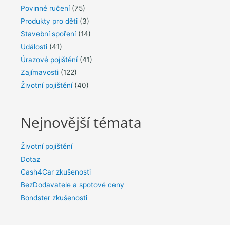
Povinné ručení
(75)
Produkty pro děti
(3)
Stavební spoření
(14)
Události
(41)
Úrazové pojištění
(41)
Zajímavosti
(122)
Životní pojištění
(40)
Nejnovější témata
Životní pojištění
Dotaz
Cash4Car zkušenosti
BezDodavatele a spotové ceny
Bondster zkušenosti