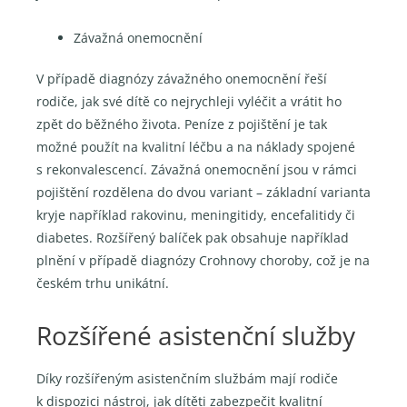
Závažná onemocnění
V případě diagnózy závažného onemocnění řeší
rodiče, jak své dítě co nejrychleji vyléčit a vrátit ho
zpět do běžného života. Peníze z pojištění je tak
možné použít na kvalitní léčbu a na náklady spojené
s rekonvalescencí. Závažná onemocnění jsou v rámci
pojištění rozdělena do dvou variant – základní varianta
kryje například rakovinu, meningitidy, encefalitidy či
diabetes. Rozšířený balíček pak obsahuje například
plnění v případě diagnózy Crohnovy choroby, což je na
českém trhu unikátní.
Rozšířené asistenční služby
Díky rozšířeným asistenčním službám mají rodiče
k dispozici nástroj, jak dítěti zabezpečit kvalitní