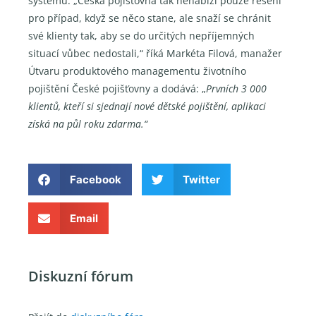
systému. „Česká pojišťovna tak nenabízí pouze řešení
pro případ, když se něco stane, ale snaží se chránit
své klienty tak, aby se do určitých nepříjemných
situací vůbec nedostali,“ říká Markéta Filová, manažer
Útvaru produktového managementu životního
pojištění České pojišťovny a dodává: „
Prvních 3 000
klientů, kteří si sjednají nové dětské pojištění, aplikaci
získá na půl roku zdarma.“
Facebook
Twitter
Email
Diskuzní fórum