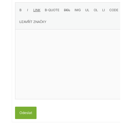
Odeslat