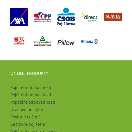
ONLINE PRODUKTY
Pojištění domácnosti
Pojištění nemovitosti
Pojištění odpovědnosti
Úrazové pojištění
Povinné ručení
Cestovní pojištění
Pojištění storna zájezdu