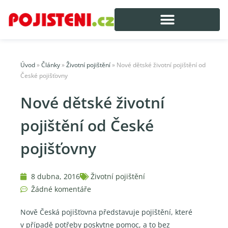
Úvod
»
Články
»
Životní pojištění
»
Nové dětské životní pojištění od
České pojišťovny
Nové dětské životní
pojištění od České
pojišťovny
8 dubna, 2016
Životní pojištění
Žádné komentáře
Nově Česká pojišťovna představuje pojištění, které
v případě potřeby poskytne pomoc, a to bez