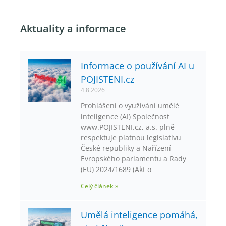
Aktuality a informace
Informace o používání AI u
POJISTENI.cz
4.8.2026
Prohlášení o využívání umělé
inteligence (AI) Společnost
www.POJISTENI.cz, a.s. plně
respektuje platnou legislativu
České republiky a Nařízení
Evropského parlamentu a Rady
(EU) 2024/1689 (Akt o
Celý článek »
Umělá inteligence pomáhá,