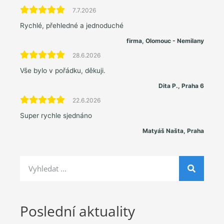
7.7.2026
Rychlé, přehledné a jednoduché
firma, Olomouc - Nemilany
28.6.2026
Vše bylo v pořádku, děkuji.
Dita P., Praha 6
22.6.2026
Super rychle sjednáno
Matyáš Našta, Praha
Poslední aktuality