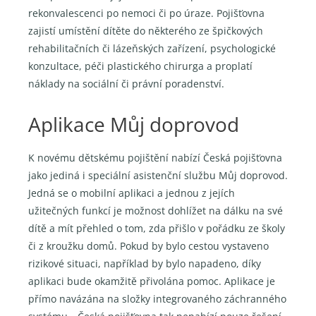
rekonvalescenci po nemoci či po úraze. Pojišťovna
zajistí umístění dítěte do některého ze špičkových
rehabilitačních či lázeňských zařízení, psychologické
konzultace, péči plastického chirurga a proplatí
náklady na sociální či právní poradenství.
Aplikace Můj doprovod
K novému dětskému pojištění nabízí Česká pojišťovna
jako jediná i speciální asistenční službu Můj doprovod.
Jedná se o mobilní aplikaci a jednou z jejích
užitečných funkcí je možnost dohlížet na dálku na své
dítě a mít přehled o tom, zda přišlo v pořádku ze školy
či z kroužku domů. Pokud by bylo cestou vystaveno
rizikové situaci, například by bylo napadeno, díky
aplikaci bude okamžitě přivolána pomoc. Aplikace je
přímo navázána na složky integrovaného záchranného