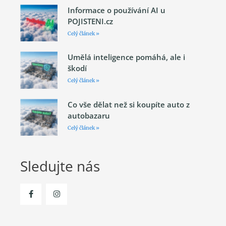
Informace o používání AI u
POJISTENI.cz
Celý článek »
Umělá inteligence pomáhá, ale i
škodí
Celý článek »
Co vše dělat než si koupíte auto z
autobazaru
Celý článek »
Sledujte nás