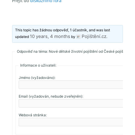
Přejít do
diskuzního fóra
This topic has žádnou odpověď, 1 účastník, and was last
10 years, 4 months
Pojištění.cz
updated
by
.
Odpověď na téma: Nové dětské životní pojištění od České pojišťovny
Informace o uživateli:
Jméno (vyžadováno):
Email (vyžadován, nebude zveřejněn):
Webová stránka: