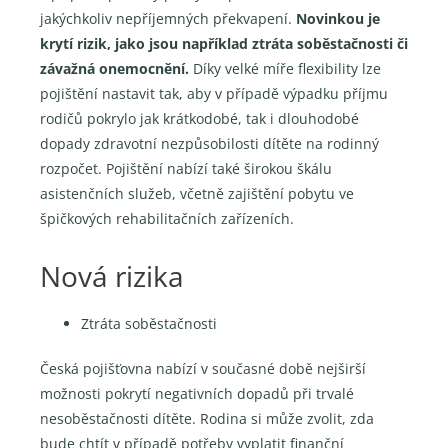
jakýchkoliv nepříjemných překvapení.
Novinkou je
krytí rizik, jako jsou například ztráta soběstačnosti či
závažná onemocnění.
Díky velké míře flexibility lze
pojištění nastavit tak, aby v případě výpadku příjmu
rodičů pokrylo jak krátkodobé, tak i dlouhodobé
dopady zdravotní nezpůsobilosti dítěte na rodinný
rozpočet. Pojištění nabízí také širokou škálu
asistenčních služeb, včetně zajištění pobytu ve
špičkových rehabilitačních zařízeních.
Nová rizika
Ztráta soběstačnosti
Česká pojišťovna nabízí v současné době nejširší
možnosti pokrytí negativních dopadů při trvalé
nesoběstačnosti dítěte. Rodina si může zvolit, zda
bude chtít v případě potřeby vyplatit finanční