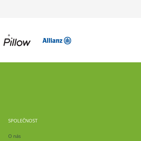
SPOLEČNOST
O nás