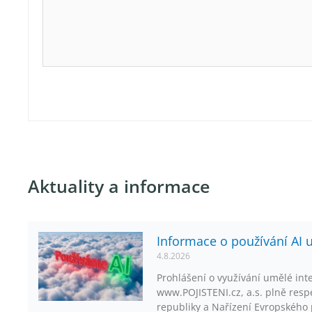
Aktuality a informace
Informace o používání AI 
4.8.2026
Prohlášení o využívání umělé inte
www.POJISTENI.cz, a.s. plně respe
republiky a Nařízení Evropského