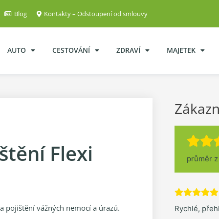
Blog
Kontakty – Odstoupení od smlouvy
AUTO
CESTOVÁNÍ
ZDRAVÍ
MAJETEK
Zákazn
štění Flexi
průměr 
a pojištění vážných nemocí a úrazů.
Rychlé, pře