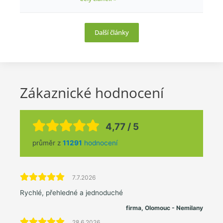
Další články
Zákaznické hodnocení
4,77 / 5
průměr z
11291
hodnocení
7.7.2026
Rychlé, přehledné a jednoduché
firma, Olomouc - Nemilany
28.6.2026