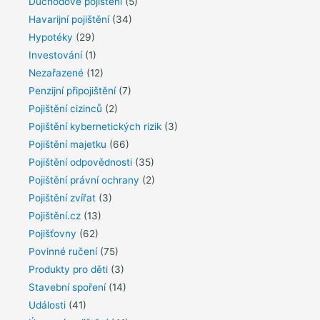
Důchodové pojištění
(5)
Havarijní pojištění
(34)
Hypotéky
(29)
Investování
(1)
Nezařazené
(12)
Penzijní připojištění
(7)
Pojištění cizinců
(2)
Pojištění kybernetických rizik
(3)
Pojištění majetku
(66)
Pojištění odpovědnosti
(35)
Pojištění právní ochrany
(2)
Pojištění zvířat
(3)
Pojištění.cz
(13)
Pojišťovny
(62)
Povinné ručení
(75)
Produkty pro děti
(3)
Stavební spoření
(14)
Události
(41)