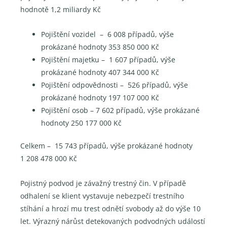
hodnotě 1,2 miliardy Kč
Pojištění vozidel – 6 008 případů, výše
prokázané hodnoty 353 850 000 Kč
Pojištění majetku – 1 607 případů, výše
prokázané hodnoty 407 344 000 Kč
Pojištění odpovědnosti – 526 případů, výše
prokázané hodnoty 197 107 000 Kč
Pojištění osob – 7 602 případů, výše prokázané
hodnoty 250 177 000 Kč
Celkem – 15 743 případů, výše prokázané hodnoty
1 208 478 000 Kč
Pojistný podvod je závažný trestný čin. V případě
odhalení se klient vystavuje nebezpečí trestního
stíhání a hrozí mu trest odnětí svobody až do výše 10
let. Výrazný nárůst detekovaných podvodných událostí