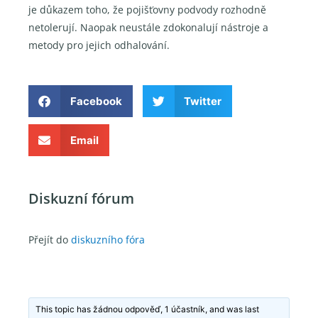
je důkazem toho, že pojišťovny podvody rozhodně
netolerují. Naopak neustále zdokonalují nástroje a
metody pro jejich odhalování.
Facebook
Twitter
Email
Diskuzní fórum
Přejít do
diskuzního fóra
This topic has žádnou odpověď, 1 účastník, and was last