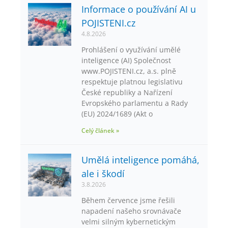
Informace o používání AI u
POJISTENI.cz
4.8.2026
Prohlášení o využívání umělé
inteligence (AI) Společnost
www.POJISTENI.cz, a.s. plně
respektuje platnou legislativu
České republiky a Nařízení
Evropského parlamentu a Rady
(EU) 2024/1689 (Akt o
Celý článek »
Umělá inteligence pomáhá,
ale i škodí
3.8.2026
Během července jsme řešili
napadení našeho srovnávače
velmi silným kybernetickým