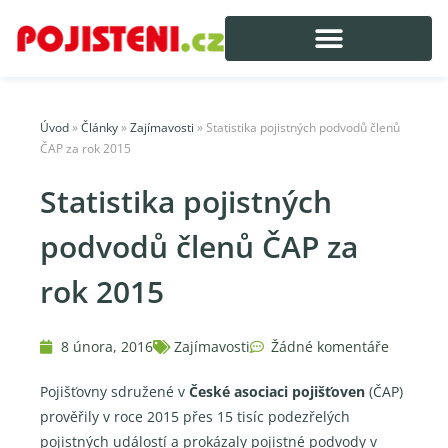
Úvod
»
Články
»
Zajímavosti
»
Statistika pojistných podvodů členů
ČAP za rok 2015
Statistika pojistných
podvodů členů ČAP za
rok 2015
8 února, 2016
Zajímavosti
Žádné komentáře
Pojišťovny sdružené v
České asociaci pojišťoven
(ČAP)
prověřily v roce 2015 přes 15 tisíc podezřelých
pojistných událostí a prokázaly pojistné podvody v