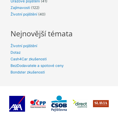
Úrazové pojištění
(41)
Zajímavosti
(122)
Životní pojištění
(40)
Nejnovější témata
Životní pojištění
Dotaz
Cash4Car zkušenosti
BezDodavatele a spotové ceny
Bondster zkušenosti