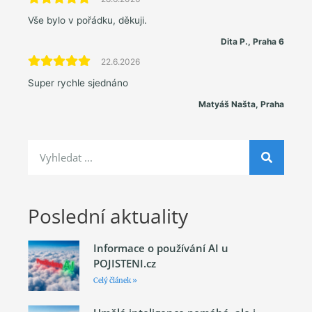
Vše bylo v pořádku, děkuji.
Dita P., Praha 6
22.6.2026
Super rychle sjednáno
Matyáš Našta, Praha
Poslední aktuality
Informace o používání AI u
POJISTENI.cz
Celý článek »