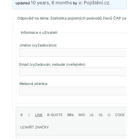
10 years, 6 months
Pojištění.cz
updated
by
.
Odpověď na téma: Statistika pojistných podvodů členů ČAP za rok 20
Informace o uživateli:
Jméno (vyžadováno):
Email (vyžadován, nebude zveřejněn):
Webová stránka: