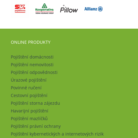
ONLINE PRODUKTY
Pojištění domácnosti
Pojištění nemovitosti
Pojištění odpovědnosti
Úrazové pojištění
Povinné ručení
Cestovní pojištění
Pojištění storna zájezdu
Havarijní pojištění
Pojištění mazlíčků
Pojištění právní ochrany
Pojištění kybernetických a internetových rizik