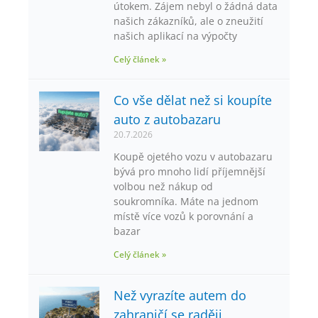
útokem. Zájem nebyl o žádná data
našich zákazníků, ale o zneužití
našich aplikací na výpočty
Celý článek »
Co vše dělat než si koupíte
auto z autobazaru
20.7.2026
Koupě ojetého vozu v autobazaru
bývá pro mnoho lidí příjemnější
volbou než nákup od
soukromníka. Máte na jednom
místě více vozů k porovnání a
bazar
Celý článek »
Než vyrazíte autem do
zahraničí se raději