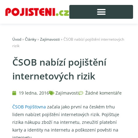
Úvod
»
Články
»
Zajímavosti
»
ČSOB nabízí pojištění internetových
rizik
ČSOB nabízí pojištění
internetových rizik
19 ledna, 2016
Zajímavosti
Žádné komentáře
ČSOB Pojišťovna
začala jako první na českém trhu
lidem nabízet pojištění internetových rizik. Pojišťuje
rizika nákupu zboží na internetu, zneužití platební
karty a identity na internetu a poškození pověsti na
internetu.