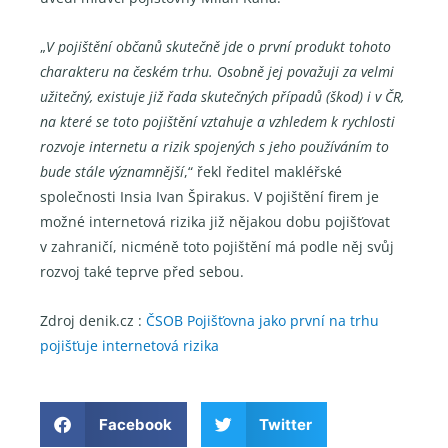
„
V pojištění občanů skutečně jde o první produkt tohoto
charakteru na českém trhu. Osobně jej považuji za velmi
užitečný, existuje již řada skutečných případů (škod) i v ČR,
na které se toto pojištění vztahuje a vzhledem k rychlosti
rozvoje internetu a rizik spojených s jeho používáním to
bude stále významnější
,“ řekl ředitel makléřské
společnosti Insia Ivan Špirakus. V pojištění firem je
možné internetová rizika již nějakou dobu pojišťovat
v zahraničí, nicméně toto pojištění má podle něj svůj
rozvoj také teprve před sebou.
Zdroj denik.cz :
ČSOB Pojišťovna jako první na trhu
pojišťuje internetová rizika
Facebook
Twitter