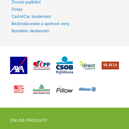
Životní pojištění
Dotaz
Cash4Car zkušenosti
BezDodavatele a spotové ceny
Bondster zkušenosti
ONLINE PRODUKTY