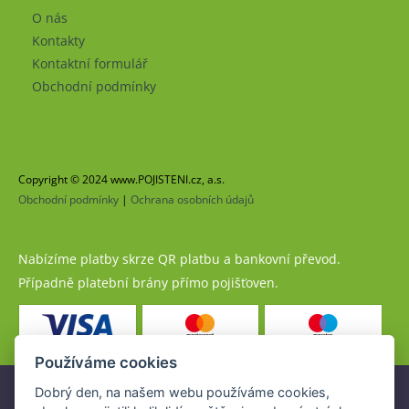
O nás
Kontakty
Kontaktní formulář
Obchodní podmínky
Copyright © 2024 www.POJISTENI.cz, a.s.
Obchodní podmínky
|
Ochrana osobních údajů
Nabízíme platby skrze QR platbu a bankovní převod.
Případně platební brány přímo pojišťoven.
Používáme cookies
Dobrý den, na našem webu používáme cookies,
Pojistné produkty jsou nabízeny společností