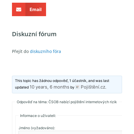
Email
Diskuzní fórum
Přejít do
diskuzního fóra
This topic has žádnou odpověď, 1 účastník, and was last
10 years, 6 months
Pojištění.cz
updated
by
.
Odpověď na téma: ČSOB nabízí pojištění internetových rizik
Informace o uživateli:
Jméno (vyžadováno):