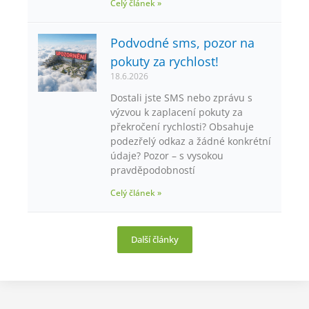
Celý článek »
Podvodné sms, pozor na
pokuty za rychlost!
18.6.2026
Dostali jste SMS nebo zprávu s
výzvou k zaplacení pokuty za
překročení rychlosti? Obsahuje
podezřelý odkaz a žádné konkrétní
údaje? Pozor – s vysokou
pravděpodobností
Celý článek »
Další články