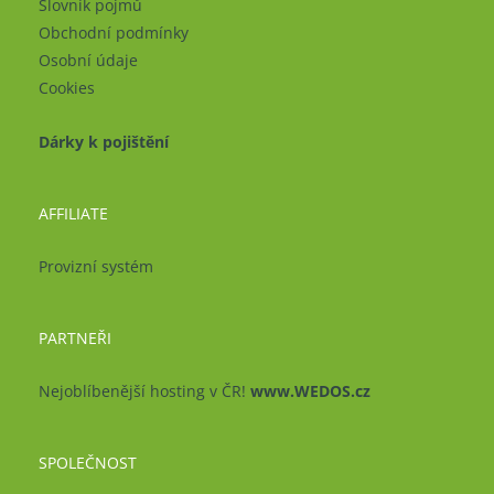
Slovník pojmů
Obchodní podmínky
Osobní údaje
Cookies
Dárky k pojištění
AFFILIATE
Provizní systém
PARTNEŘI
Nejoblíbenější hosting v ČR!
www.WEDOS.cz
SPOLEČNOST