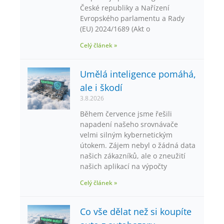
České republiky a Nařízení
Evropského parlamentu a Rady
(EU) 2024/1689 (Akt o
Celý článek »
Umělá inteligence pomáhá,
ale i škodí
3.8.2026
Během července jsme řešili
napadení našeho srovnávače
velmi silným kybernetickým
útokem. Zájem nebyl o žádná data
našich zákazníků, ale o zneužití
našich aplikací na výpočty
Celý článek »
Co vše dělat než si koupíte