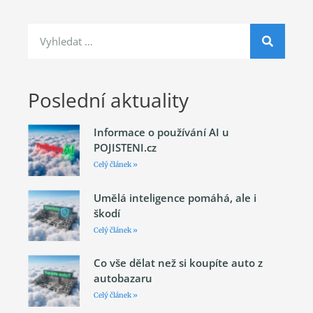
Poslední aktuality
Informace o používání AI u
POJISTENI.cz
Celý článek »
Umělá inteligence pomáhá, ale i
škodí
Celý článek »
Co vše dělat než si koupíte auto z
autobazaru
Celý článek »