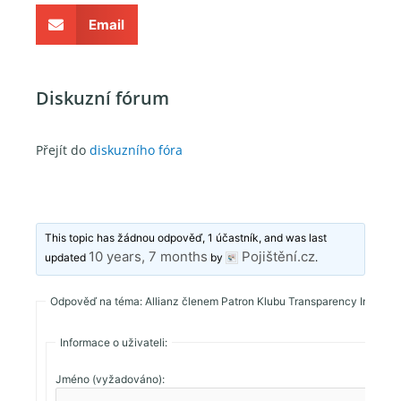
Email
Diskuzní fórum
Přejít do
diskuzního fóra
This topic has žádnou odpověď, 1 účastník, and was last
10 years, 7 months
Pojištění.cz
updated
by
.
Odpověď na téma: Allianz členem Patron Klubu Transparency Internat
Informace o uživateli:
Jméno (vyžadováno):