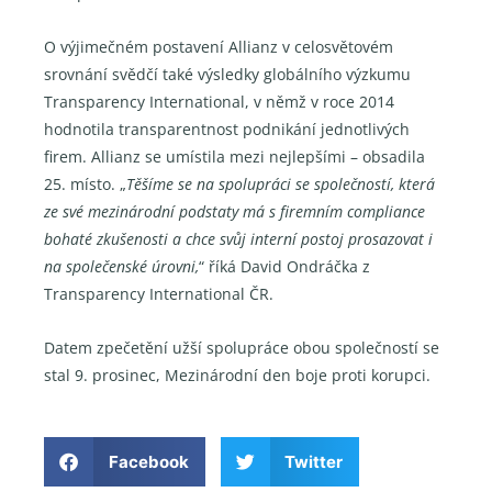
O výjimečném postavení Allianz v celosvětovém
srovnání svědčí také výsledky globálního výzkumu
Transparency International, v němž v roce 2014
hodnotila transparentnost podnikání jednotlivých
firem. Allianz se umístila mezi nejlepšími – obsadila
25. místo. „
Těšíme se na spolupráci se společností, která
ze své mezinárodní podstaty má s firemním compliance
bohaté zkušenosti a chce svůj interní postoj prosazovat i
na společenské úrovni,
“ říká David Ondráčka z
Transparency International ČR.
Datem zpečetění užší spolupráce obou společností se
stal 9. prosinec, Mezinárodní den boje proti korupci.
Facebook
Twitter