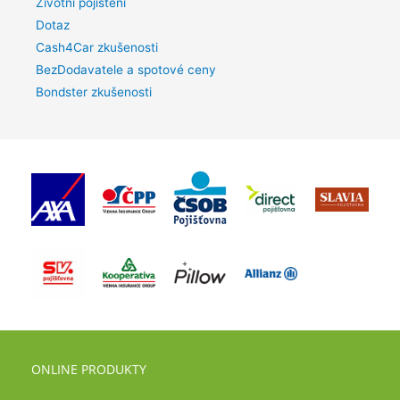
Životní pojištění
Dotaz
Cash4Car zkušenosti
BezDodavatele a spotové ceny
Bondster zkušenosti
ONLINE PRODUKTY