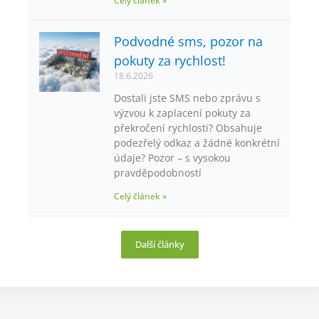
Celý článek »
Podvodné sms, pozor na
pokuty za rychlost!
18.6.2026
Dostali jste SMS nebo zprávu s
výzvou k zaplacení pokuty za
překročení rychlosti? Obsahuje
podezřelý odkaz a žádné konkrétní
údaje? Pozor – s vysokou
pravděpodobností
Celý článek »
Další články