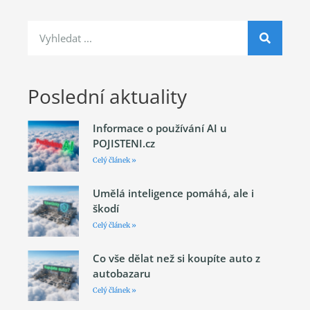
Poslední aktuality
Informace o používání AI u
POJISTENI.cz
Celý článek »
Umělá inteligence pomáhá, ale i
škodí
Celý článek »
Co vše dělat než si koupíte auto z
autobazaru
Celý článek »