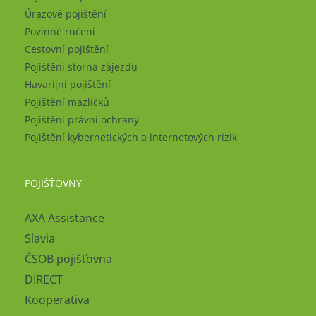
Úrazové pojištění
Povinné ručení
Cestovní pojištění
Pojištění storna zájezdu
Havarijní pojištění
Pojištění mazlíčků
Pojištění právní ochrany
Pojištění kybernetických a internetových rizik
POJIŠŤOVNY
AXA Assistance
Slavia
ČSOB pojišťovna
DIRECT
Kooperativa