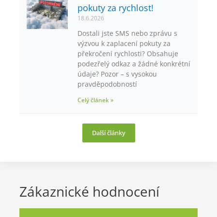
pokuty za rychlost!
18.6.2026
Dostali jste SMS nebo zprávu s
výzvou k zaplacení pokuty za
překročení rychlosti? Obsahuje
podezřelý odkaz a žádné konkrétní
údaje? Pozor – s vysokou
pravděpodobností
Celý článek »
Další články
Zákaznické hodnocení