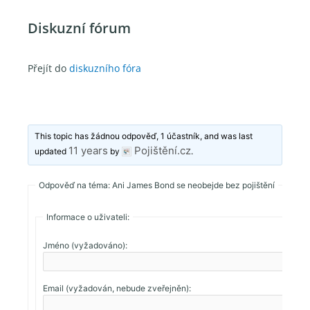
Diskuzní fórum
Přejít do
diskuzního fóra
This topic has žádnou odpověď, 1 účastník, and was last
11 years
Pojištění.cz
updated
by
.
Odpověď na téma: Ani James Bond se neobejde bez pojištění
Informace o uživateli:
Jméno (vyžadováno):
Email (vyžadován, nebude zveřejněn):