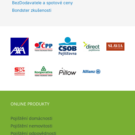
BezDodavatele a spotové ceny
Bondster zkušenosti
ONLINE PRODUKTY
Pojištění domácnosti
Pojištění nemovitosti
Pojištění odpovědnosti