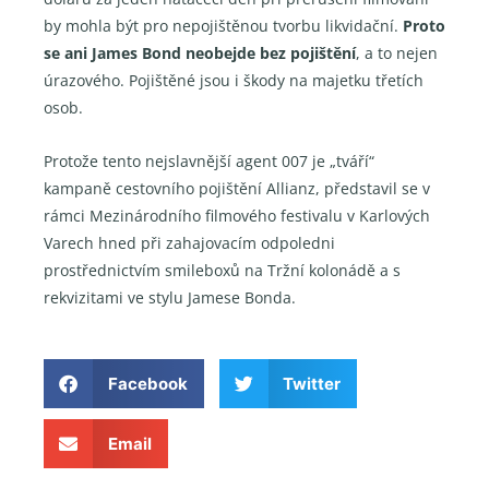
by mohla být pro nepojištěnou tvorbu likvidační.
Proto
se ani James Bond neobejde bez pojištění
, a to nejen
úrazového. Pojištěné jsou i škody na majetku třetích
osob.
Protože tento nejslavnější agent 007 je „tváří“
kampaně cestovního pojištění Allianz, představil se v
rámci Mezinárodního filmového festivalu v Karlových
Varech hned při zahajovacím odpoledni
prostřednictvím smileboxů na Tržní kolonádě a s
rekvizitami ve stylu Jamese Bonda.
Facebook
Twitter
Email