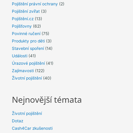
Pojištění právní ochrany
(2)
Pojištění zvířat
(3)
Pojištění.cz
(13)
Pojišťovny
(62)
Povinné ručení
(75)
Produkty pro děti
(3)
Stavební spoření
(14)
Události
(41)
Úrazové pojištění
(41)
Zajímavosti
(122)
Životní pojištění
(40)
Nejnovější témata
Životní pojištění
Dotaz
Cash4Car zkušenosti