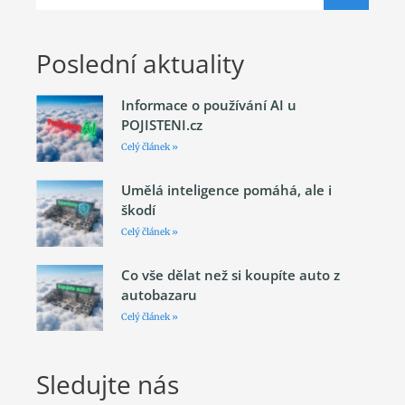
Poslední aktuality
Informace o používání AI u
POJISTENI.cz
Celý článek »
Umělá inteligence pomáhá, ale i
škodí
Celý článek »
Co vše dělat než si koupíte auto z
autobazaru
Celý článek »
Sledujte nás