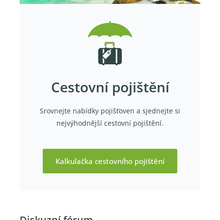
Cestovní pojištění
Srovnejte nabídky pojišťoven a sjednejte si
nejvýhodnější cestovní pojištění.
Kalkulačka cestovního pojištění
Diskuzní fórum