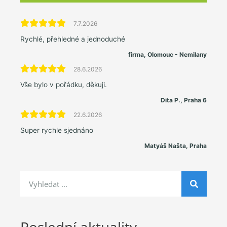
7.7.2026
Rychlé, přehledné a jednoduché
firma, Olomouc - Nemilany
28.6.2026
Vše bylo v pořádku, děkuji.
Dita P., Praha 6
22.6.2026
Super rychle sjednáno
Matyáš Našta, Praha
Poslední aktuality