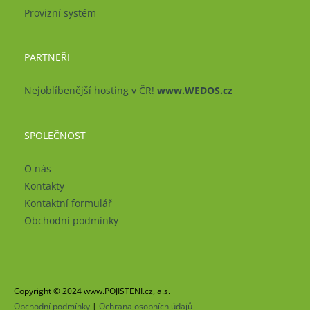
Provizní systém
PARTNEŘI
Nejoblíbenější hosting v ČR!
www.WEDOS.cz
SPOLEČNOST
O nás
Kontakty
Kontaktní formulář
Obchodní podmínky
Copyright © 2024 www.POJISTENI.cz, a.s.
Obchodní podmínky
|
Ochrana osobních údajů