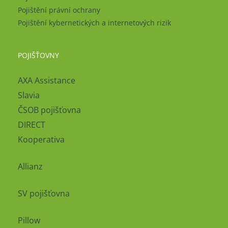
Pojištění právní ochrany
Pojištění kybernetických a internetových rizik
POJIŠŤOVNY
AXA Assistance
Slavia
ČSOB pojišťovna
DIRECT
Kooperativa
Allianz
SV pojišťovna
Pillow