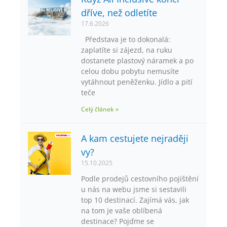
dříve, než odletíte
17.6.2026
Představa je to dokonalá:
zaplatíte si zájezd, na ruku
dostanete plastový náramek a po
celou dobu pobytu nemusíte
vytáhnout peněženku. Jídlo a pití
teče
Celý článek »
A kam cestujete nejraději
vy?
15.10.2025
Podle prodejů cestovního pojištění
u nás na webu jsme si sestavili
top 10 destinací. Zajímá vás, jak
na tom je vaše oblíbená
destinace? Pojďme se