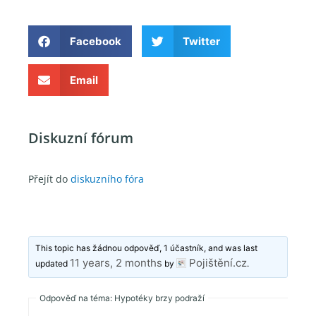
Facebook
Twitter
Email
Diskuzní fórum
Přejít do
diskuzního fóra
This topic has žádnou odpověď, 1 účastník, and was last
11 years, 2 months
Pojištění.cz
updated
by
.
Odpověď na téma: Hypotéky brzy podraží