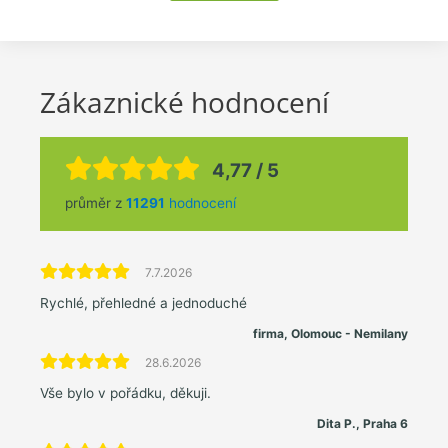
Zákaznické hodnocení
4,77 / 5
průměr z
11291
hodnocení
7.7.2026
Rychlé, přehledné a jednoduché
firma, Olomouc - Nemilany
28.6.2026
Vše bylo v pořádku, děkuji.
Dita P., Praha 6