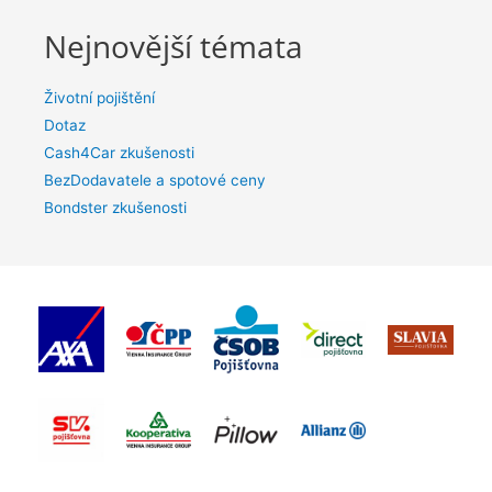
Nejnovější témata
Životní pojištění
Dotaz
Cash4Car zkušenosti
BezDodavatele a spotové ceny
Bondster zkušenosti