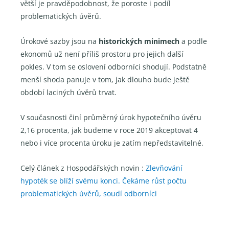
větší je pravděpodobnost, že poroste i podíl
problematických úvěrů.
Úrokové sazby jsou na
historických minimech
a podle
ekonomů už není příliš prostoru pro jejich další
pokles. V tom se oslovení odborníci shodují. Podstatně
menší shoda panuje v tom, jak dlouho bude ještě
období laciných úvěrů trvat.
V současnosti činí průměrný úrok hypotečního úvěru
2,16 procenta, jak budeme v roce 2019 akceptovat 4
nebo i více procenta úroku je zatím nepředstavitelné.
Celý článek z Hospodářských novin :
Zlevňování
hypoték se blíží svému konci. Čekáme růst počtu
problematických úvěrů, soudí odborníci