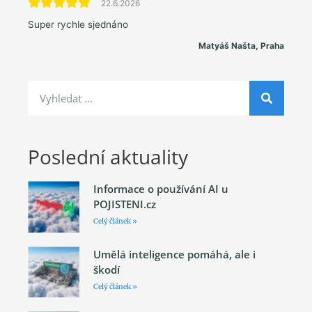
22.6.2026
Super rychle sjednáno
Matyáš Našta, Praha
Poslední aktuality
Informace o používání AI u
POJISTENI.cz
Celý článek »
Umělá inteligence pomáhá, ale i
škodí
Celý článek »