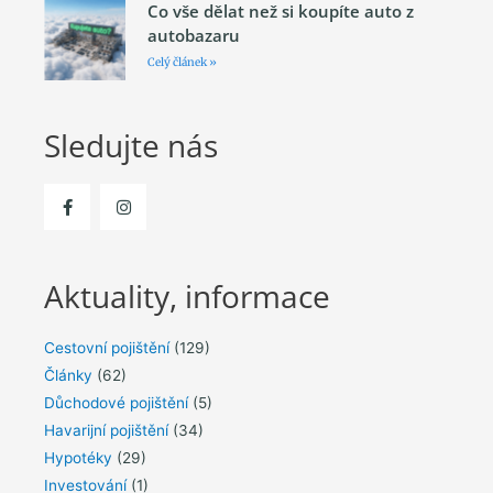
Co vše dělat než si koupíte auto z
autobazaru
Celý článek »
Sledujte nás
Aktuality, informace
Cestovní pojištění
(129)
Články
(62)
Důchodové pojištění
(5)
Havarijní pojištění
(34)
Hypotéky
(29)
Investování
(1)