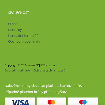
SPOLEČNOST
O nás
Kontakty
Kontaktní formulář
Obchodní podmínky
Copyright © 2024 www.POJISTENI.cz, a.s.
Obchodní podmínky
|
Ochrana osobních údajů
Nabízíme platby skrze QR platbu a bankovní převod.
Případně platební brány přímo pojišťoven.