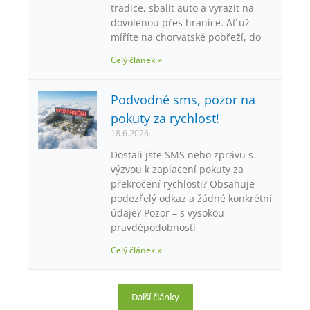
tradice, sbalit auto a vyrazit na
dovolenou přes hranice. Ať už
míříte na chorvatské pobřeží, do
Celý článek »
Podvodné sms, pozor na
pokuty za rychlost!
18.6.2026
Dostali jste SMS nebo zprávu s
výzvou k zaplacení pokuty za
překročení rychlosti? Obsahuje
podezřelý odkaz a žádné konkrétní
údaje? Pozor – s vysokou
pravděpodobností
Celý článek »
Další články