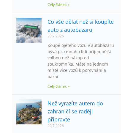
Celý článek »
Co vše dělat než si koupíte
auto z autobazaru
20.7.2026
Koupě ojetého vozu v autobazaru
bývá pro mnoho lidí příjemnější
volbou než nákup od
soukromníka. Máte na jednom
místě více vozů k porovnání a
bazar
Celý článek »
Než vyrazíte autem do
zahraničí se raději
připravte
20.7.2026