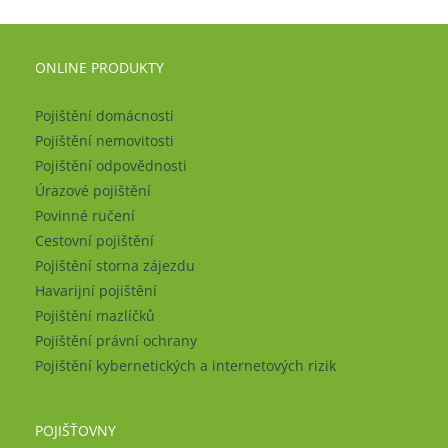
ONLINE PRODUKTY
Pojištění domácnosti
Pojištění nemovitosti
Pojištění odpovědnosti
Úrazové pojištění
Povinné ručení
Cestovní pojištění
Pojištění storna zájezdu
Havarijní pojištění
Pojištění mazlíčků
Pojištění právní ochrany
Pojištění kybernetických a internetových rizik
POJIŠŤOVNY