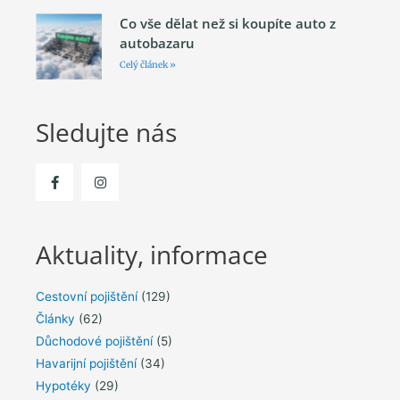
Co vše dělat než si koupíte auto z
autobazaru
Celý článek »
Sledujte nás
Aktuality, informace
Cestovní pojištění
(129)
Články
(62)
Důchodové pojištění
(5)
Havarijní pojištění
(34)
Hypotéky
(29)