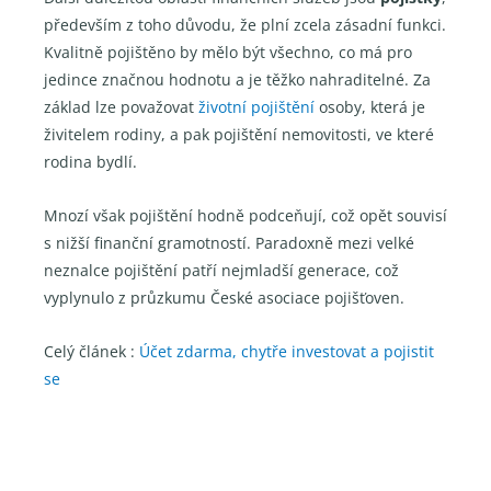
především z toho důvodu, že plní zcela zásadní funkci.
Kvalitně pojištěno by mělo být všechno, co má pro
jedince značnou hodnotu a je těžko nahraditelné. Za
základ lze považovat
životní pojištění
osoby, která je
živitelem rodiny, a pak pojištění nemovitosti, ve které
rodina bydlí.
Mnozí však pojištění hodně podceňují, což opět souvisí
s nižší finanční gramotností. Paradoxně mezi velké
neznalce pojištění patří nejmladší generace, což
vyplynulo z průzkumu České asociace pojišťoven.
Celý článek :
Účet zdarma, chytře investovat a pojistit
se