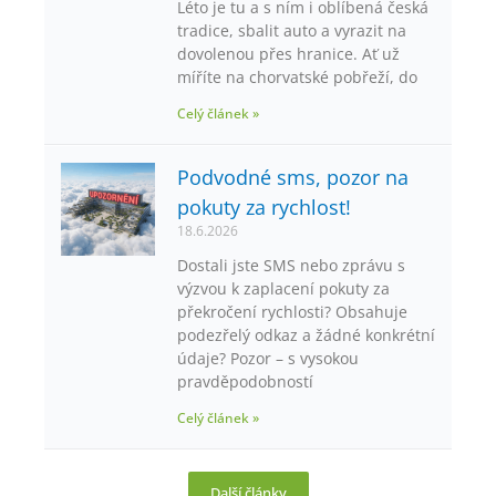
Léto je tu a s ním i oblíbená česká
tradice, sbalit auto a vyrazit na
dovolenou přes hranice. Ať už
míříte na chorvatské pobřeží, do
Celý článek »
Podvodné sms, pozor na
pokuty za rychlost!
18.6.2026
Dostali jste SMS nebo zprávu s
výzvou k zaplacení pokuty za
překročení rychlosti? Obsahuje
podezřelý odkaz a žádné konkrétní
údaje? Pozor – s vysokou
pravděpodobností
Celý článek »
Další články