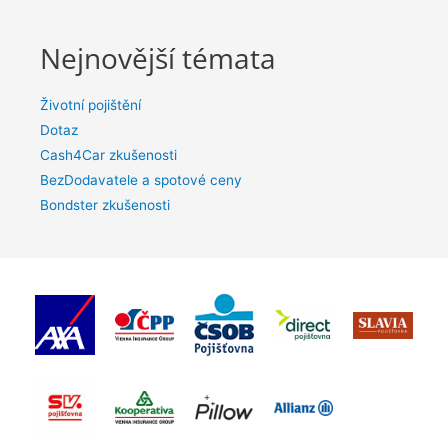
Nejnovější témata
Životní pojištění
Dotaz
Cash4Car zkušenosti
BezDodavatele a spotové ceny
Bondster zkušenosti