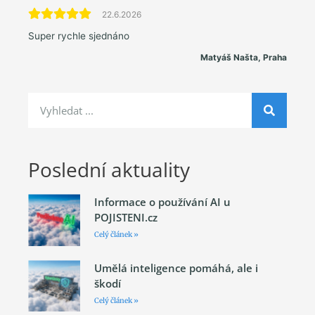
22.6.2026
Super rychle sjednáno
Matyáš Našta, Praha
Poslední aktuality
Informace o používání AI u
POJISTENI.cz
Celý článek »
Umělá inteligence pomáhá, ale i
škodí
Celý článek »