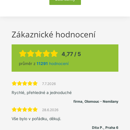
Zákaznické hodnocení
4,77 / 5
průměr z
11291
hodnocení
7.7.2026
Rychlé, přehledné a jednoduché
firma, Olomouc - Nemilany
28.6.2026
Vše bylo v pořádku, děkuji.
Dita P., Praha 6