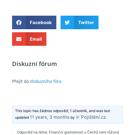
Facebook
Twitter
Email
Diskuzní fórum
Přejít do
diskuzního fóra
This topic has žádnou odpověď, 1 účastník, and was last
11 years, 3 months
Pojištění.cz
updated
by
.
Odpověď na téma: Finanční gramotnost u Čechů není růžová