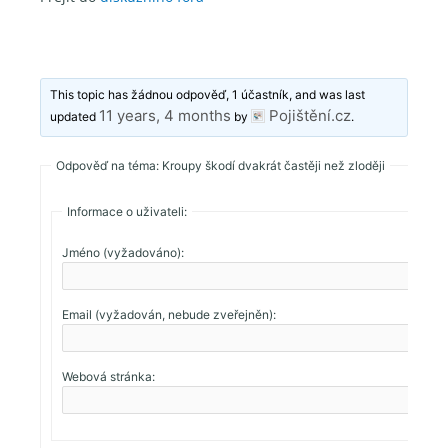
This topic has žádnou odpověď, 1 účastník, and was last
11 years, 4 months
Pojištění.cz
updated
by
.
Odpověď na téma: Kroupy škodí dvakrát častěji než zloději
Informace o uživateli:
Jméno (vyžadováno):
Email (vyžadován, nebude zveřejněn):
Webová stránka: