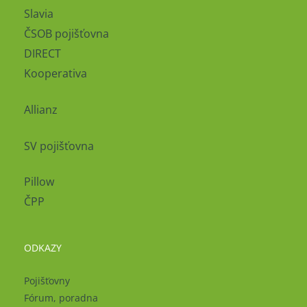
Slavia
ČSOB pojišťovna
DIRECT
Kooperativa
Allianz
SV pojišťovna
Pillow
ČPP
ODKAZY
Pojišťovny
Fórum, poradna