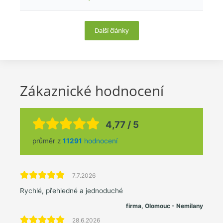
Další články
Zákaznické hodnocení
4,77 / 5
průměr z
11291
hodnocení
7.7.2026
Rychlé, přehledné a jednoduché
firma, Olomouc - Nemilany
28.6.2026