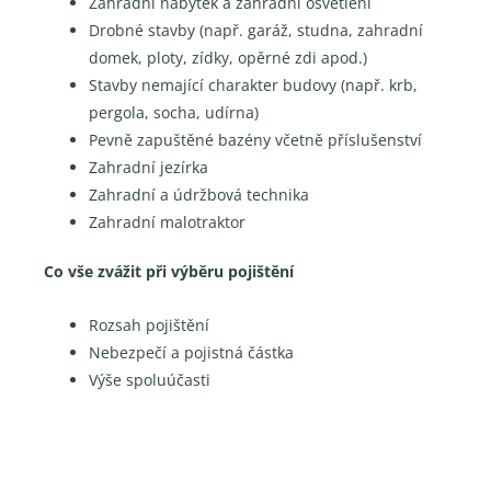
Zahradní nábytek a zahradní osvětlení
Drobné stavby (např. garáž, studna, zahradní
domek, ploty, zídky, opěrné zdi apod.)
Stavby nemající charakter budovy (např. krb,
pergola, socha, udírna)
Pevně zapuštěné bazény včetně příslušenství
Zahradní jezírka
Zahradní a údržbová technika
Zahradní malotraktor
Co vše zvážit při výběru pojištění
Rozsah pojištění
Nebezpečí a pojistná částka
Výše spoluúčasti