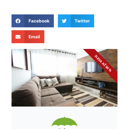
Facebook
Twitter
Email
SLEVA AŽ 50 %