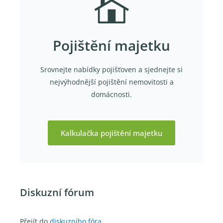
Pojištění majetku
Srovnejte nabídky pojišťoven a sjednejte si
nejvýhodnější pojištění nemovitosti a
domácnosti.
Kalkulačka pojištění majetku
Diskuzní fórum
Přejít do
diskuzního fóra