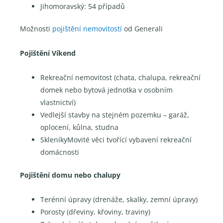
Jihomoravský: 54 případů
Možnosti
pojištění nemovitostí
od Generali
Pojištění Víkend
Rekreační nemovitost (chata, chalupa, rekreační
domek nebo bytová jednotka v osobním
vlastnictví)
Vedlejší stavby na stejném pozemku – garáž,
oplocení, kůlna, studna
SkleníkyMovité věci tvořící vybavení rekreační
domácnosti
Pojištění domu nebo chalupy
Terénní úpravy (drenáže, skalky, zemní úpravy)
Porosty (dřeviny, křoviny, traviny)