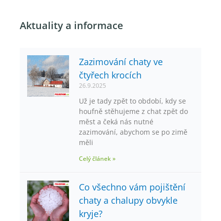
Aktuality a informace
Zazimování chaty ve
čtyřech krocích
26.9.2025
Už je tady zpět to období, kdy se
houfně stěhujeme z chat zpět do
měst a čeká nás nutné
zazimování, abychom se po zimě
měli
Celý článek »
Co všechno vám pojištění
chaty a chalupy obvykle
kryje?