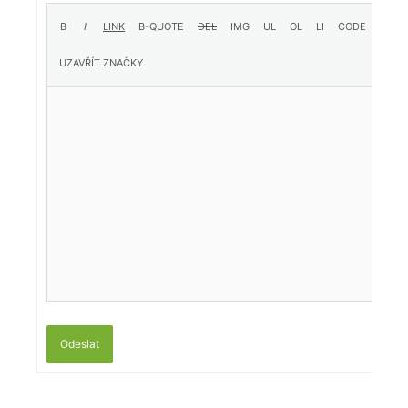
Odeslat