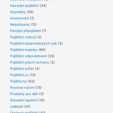
Havarijní pojištění
(34)
Hypotéky
(29)
Investování
(1)
Nezařazené
(12)
Penzijní připojištění
(7)
Pojištění cizinců
(2)
Pojištění kybernetických rizik
(3)
Pojištění majetku
(66)
Pojištění odpovědnosti
(35)
Pojištění právní ochrany
(2)
Pojištění zvířat
(3)
Pojištění.cz
(13)
Pojišťovny
(62)
Povinné ručení
(75)
Produkty pro děti
(3)
Stavební spoření
(14)
Události
(41)
Úrazové pojištění
(41)