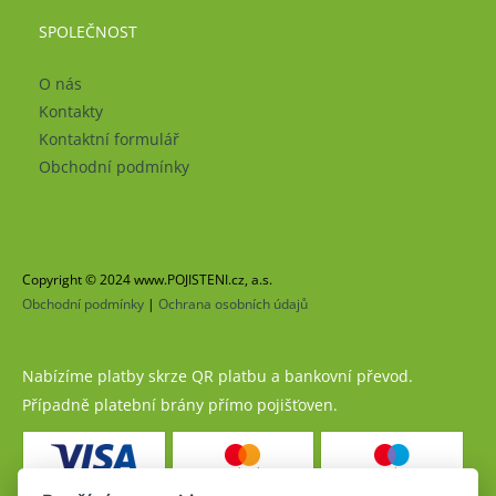
SPOLEČNOST
O nás
Kontakty
Kontaktní formulář
Obchodní podmínky
Copyright © 2024 www.POJISTENI.cz, a.s.
Obchodní podmínky
|
Ochrana osobních údajů
Nabízíme platby skrze QR platbu a bankovní převod.
Případně platební brány přímo pojišťoven.