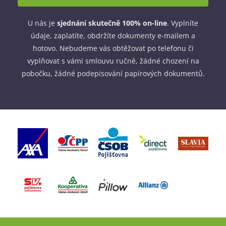
U nás je
sjednání skutečně 100% on-line
. Vyplníte
údaje, zaplatíte, obdržíte dokumenty e-mailem a
hotovo. Nebudeme vás obtěžovat po telefonu či
vyplňovat s vámi smlouvu ručně, žádné chození na
pobočku, žádné podepisování papírových dokumentů.