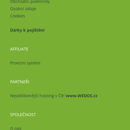
Obchodní podmínky
Osobní údaje
Cookies
Dárky k pojištění
AFFILIATE
Provizní systém
PARTNEŘI
Nejoblíbenější hosting v ČR!
www.WEDOS.cz
SPOLEČNOST
O nás