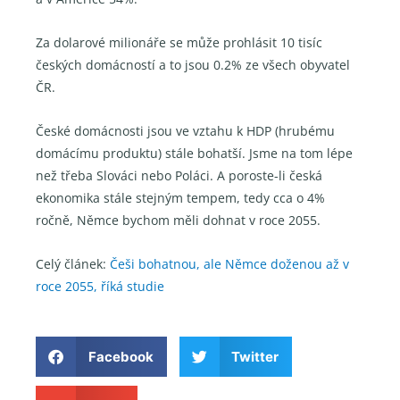
Za dolarové milionáře se může prohlásit 10 tisíc
českých domácností a to jsou 0.2% ze všech obyvatel
ČR.
České domácnosti jsou ve vztahu k HDP (hrubému
domácímu produktu) stále bohatší. Jsme na tom lépe
než třeba Slováci nebo Poláci. A poroste-li česká
ekonomika stále stejným tempem, tedy cca o 4%
ročně, Němce bychom měli dohnat v roce 2055.
Celý článek:
Češi bohatnou, ale Němce doženou až v
roce 2055, říká studie
Facebook
Twitter