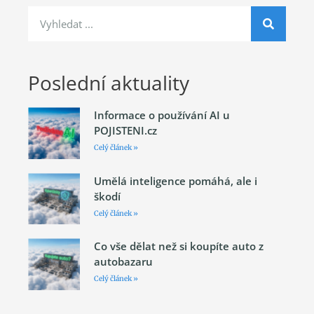
Poslední aktuality
Informace o používání AI u
POJISTENI.cz
Celý článek »
Umělá inteligence pomáhá, ale i
škodí
Celý článek »
Co vše dělat než si koupíte auto z
autobazaru
Celý článek »