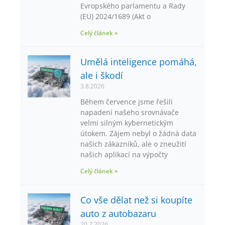
Evropského parlamentu a Rady
(EU) 2024/1689 (Akt o
Celý článek »
Umělá inteligence pomáhá,
ale i škodí
3.8.2026
Během července jsme řešili
napadení našeho srovnávače
velmi silným kybernetickým
útokem. Zájem nebyl o žádná data
našich zákazníků, ale o zneužití
našich aplikací na výpočty
Celý článek »
Co vše dělat než si koupíte
auto z autobazaru
20.7.2026