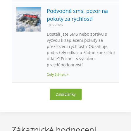
Podvodné sms, pozor na
pokuty za rychlost!
18.6.2026
Dostali jste SMS nebo zprávu s
výzvou k zaplacení pokuty za
překročení rychlosti? Obsahuje
podezřelý odkaz a žádné konkrétní
údaje? Pozor – s vysokou
pravděpodobností
Celý článek »
Další články
Zákaznické hodnocení