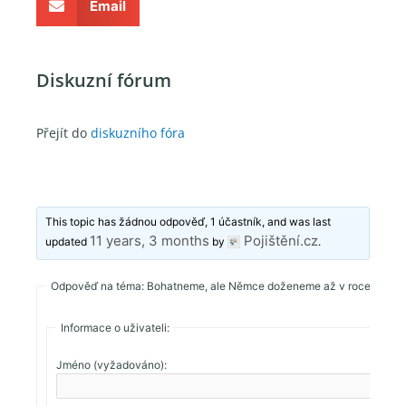
Email
Diskuzní fórum
Přejít do
diskuzního fóra
This topic has žádnou odpověď, 1 účastník, and was last
11 years, 3 months
Pojištění.cz
updated
by
.
Odpověď na téma: Bohatneme, ale Němce doženeme až v roce 2055
Informace o uživateli:
Jméno (vyžadováno):