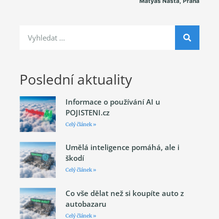
Matyáš Našta, Praha
Poslední aktuality
Informace o používání AI u
POJISTENI.cz
Celý článek »
Umělá inteligence pomáhá, ale i
škodí
Celý článek »
Co vše dělat než si koupíte auto z
autobazaru
Celý článek »