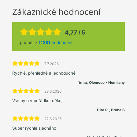
Zákaznické hodnocení
4,77 / 5
průměr z
11291
hodnocení
7.7.2026
Rychlé, přehledné a jednoduché
firma, Olomouc - Nemilany
28.6.2026
Vše bylo v pořádku, děkuji.
Dita P., Praha 6
22.6.2026
Super rychle sjednáno