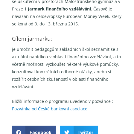
se uskuteční v prostorách Malostranského gymnázia v
Praze 1
Jarmark finančního vzdělávání
. Časově je
navázán na celoevropský European Money Week, který
se koná od 9. do 13. března 2015.
Cílem jarmarku:
je umožnit pedagogům základních škol seznámit se s
aktuální nabídkou v oblasti finančního vzdělávání, a to
včetně možnosti vyzkoušet některé výukové pomůcky,
konzultovat konkrétních odborné otázky, anebo si
rozšířit osobních zkušeností v oblasti finančního
vzdělávání.
Bližší informace o programu uvedeno v pozvánce :
Pozvánka od České bankovní asociace
Facebook
Twitter