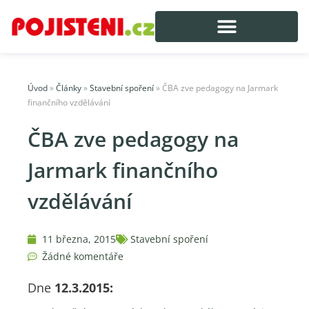
Úvod
»
Články
»
Stavební spoření
»
ČBA zve pedagogy na Jarmark
finančního vzdělávání
ČBA zve pedagogy na
Jarmark finančního
vzdělávání
11 března, 2015
Stavební spoření
Žádné komentáře
Dne
12.3.2015: