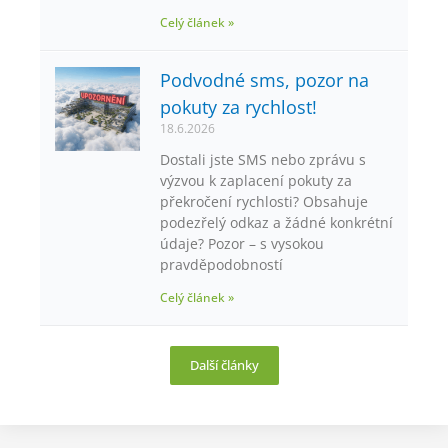
Celý článek »
Podvodné sms, pozor na
pokuty za rychlost!
18.6.2026
Dostali jste SMS nebo zprávu s
výzvou k zaplacení pokuty za
překročení rychlosti? Obsahuje
podezřelý odkaz a žádné konkrétní
údaje? Pozor – s vysokou
pravděpodobností
Celý článek »
Další články