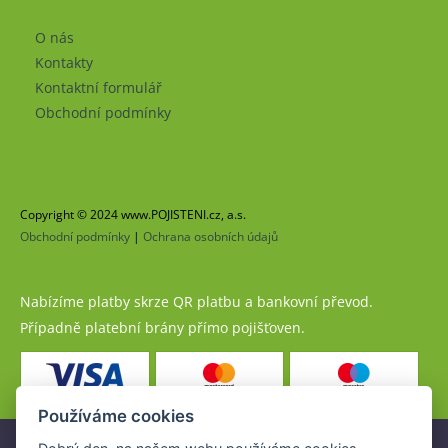
O nás
Kontakty
Kontaktní formulář
Obchodní podmínky
Copyright © 2024 www.POJISTENI.cz, a.s.
Obchodní podmínky
|
Ochrana osobních údajů
Nabízíme platby skrze QR platbu a bankovní převod.
Případně platební brány přímo pojišťoven.
Používáme cookies