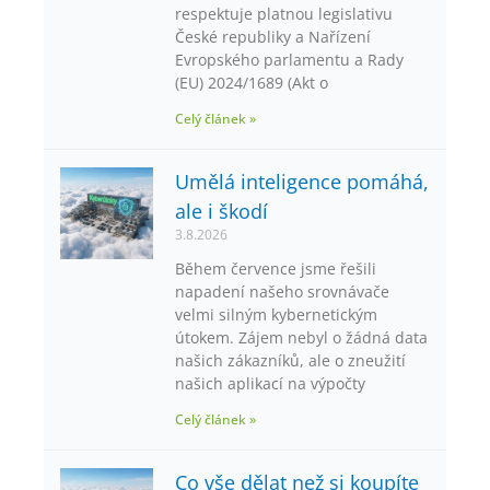
respektuje platnou legislativu
České republiky a Nařízení
Evropského parlamentu a Rady
(EU) 2024/1689 (Akt o
Celý článek »
Umělá inteligence pomáhá,
ale i škodí
3.8.2026
Během července jsme řešili
napadení našeho srovnávače
velmi silným kybernetickým
útokem. Zájem nebyl o žádná data
našich zákazníků, ale o zneužití
našich aplikací na výpočty
Celý článek »
Co vše dělat než si koupíte