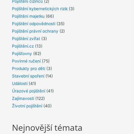
Pojištění cizinců
(2)
Pojištění kybernetických rizik
(3)
Pojištění majetku
(66)
Pojištění odpovědnosti
(35)
Pojištění právní ochrany
(2)
Pojištění zvířat
(3)
Pojištění.cz
(13)
Pojišťovny
(62)
Povinné ručení
(75)
Produkty pro děti
(3)
Stavební spoření
(14)
Události
(41)
Úrazové pojištění
(41)
Zajímavosti
(122)
Životní pojištění
(40)
Nejnovější témata