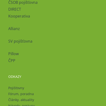
ČSOB pojišťovna
DIRECT
Kooperativa
Allianz
SV pojišťovna
Pillow
ČPP
ODKAZY
Pojišťovny
Fórum, poradna
Články, aktuality
Návody, postupy