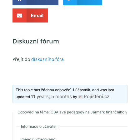
Email
Diskuzní fórum
Přejít do
diskuzního fóra
This topic has žádnou odpověď, 1 účastník, and was last
11 years, 5 months
Pojištění.cz
updated
by
.
Odpověď na téma: ČBA zve pedagogy na Jarmark finančního vzděláv
Informace o uživateli:
Jméno (vyžadováno):