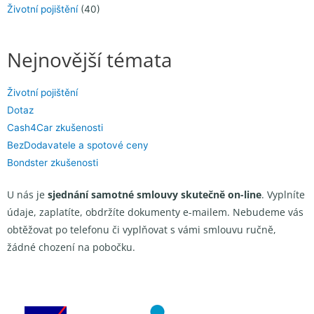
Životní pojištění
(40)
Nejnovější témata
Životní pojištění
Dotaz
Cash4Car zkušenosti
BezDodavatele a spotové ceny
Bondster zkušenosti
U nás je
sjednání samotné smlouvy skutečně on-line
. Vyplníte
údaje, zaplatíte, obdržíte dokumenty e-mailem. Nebudeme vás
obtěžovat po telefonu či vyplňovat s vámi smlouvu ručně,
žádné chození na pobočku.