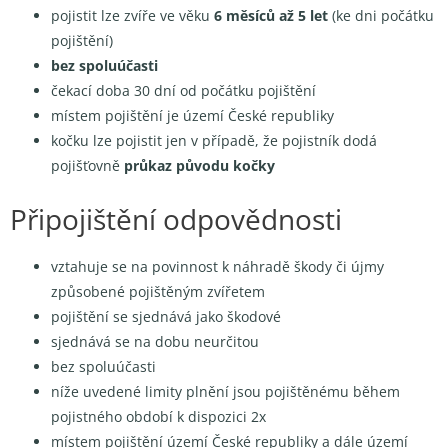
pojistit lze zvíře ve věku
6 měsíců až 5 let
(ke dni počátku
pojištění)
bez spoluúčasti
čekací doba 30 dní od počátku pojištění
místem pojištění je území České republiky
kočku lze pojistit jen v případě, že pojistník dodá
pojišťovně
průkaz původu kočky
Připojištění odpovědnosti
vztahuje se na povinnost k náhradě škody či újmy
způsobené pojištěným zvířetem
pojištění se sjednává jako škodové
sjednává se na dobu neurčitou
bez spoluúčasti
níže uvedené limity plnění jsou pojištěnému během
pojistného období k dispozici 2x
místem pojištění území České republiky a dále území