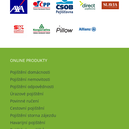
ONLINE PRODUKTY
Pojištění domácnosti
Pojištění nemovitosti
Pojištění odpovědnosti
Úrazové pojištění
Povinné ručení
Cestovní pojištění
Pojištění storna zájezdu
Havarijní pojištění