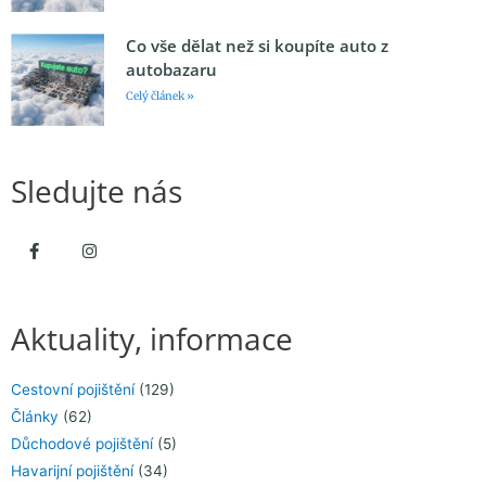
Co vše dělat než si koupíte auto z
autobazaru
Celý článek »
Sledujte nás
Aktuality, informace
Cestovní pojištění
(129)
Články
(62)
Důchodové pojištění
(5)
Havarijní pojištění
(34)