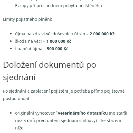
Evropy při přechodném pobytu pojištěného
Limity pojistného plnění:
újma na zdraví vč. duševních útrap –
2 000 000 Kč
škoda na věci –
1 000 000 Kč
finanční újma –
500 000 Kč
Doložení dokumentů po
sjednání
Po sjednání a zaplacení pojištění je potřeba přímo pojišťovně
poštou dodat:
originální vyhotovení
veterinárního dotazníku
(ne starší
než 5 dnů před datem sjednání smlouvy) – ke stažení
níže