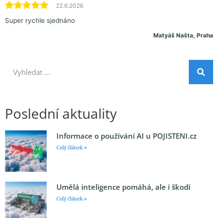
22.6.2026
Super rychle sjednáno
Matyáš Našta, Praha
Poslední aktuality
Informace o používání AI u POJISTENI.cz
Celý článek »
Umělá inteligence pomáhá, ale i škodí
Celý článek »