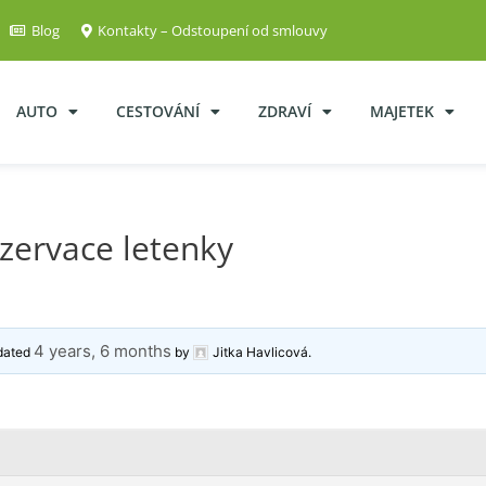
Blog
Kontakty – Odstoupení od smlouvy
AUTO
CESTOVÁNÍ
ZDRAVÍ
MAJETEK
ezervace letenky
4 years, 6 months
pdated
by
Jitka Havlicová
.