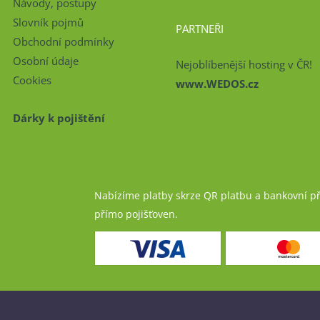
Návody, postupy
Slovník pojmů
PARTNEŘI
Obchodní podmínky
Osobní údaje
Nejoblíbenější hosting v ČR!
Cookies
www.WEDOS.cz
Dárky k pojištění
Nabízíme platby skrze QR platbu a bankovní p
přímo pojišťoven.