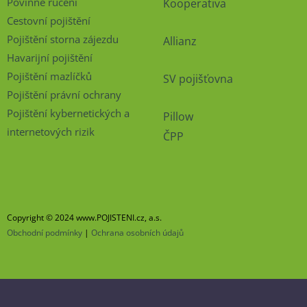
Povinné ručení
Kooperativa
Cestovní pojištění
Pojištění storna zájezdu
Allianz
Havarijní pojištění
Pojištění mazlíčků
SV pojišťovna
Pojištění právní ochrany
Pojištění kybernetických a
Pillow
internetových rizik
ČPP
Copyright © 2024 www.POJISTENI.cz, a.s.
Obchodní podmínky
|
Ochrana osobních údajů