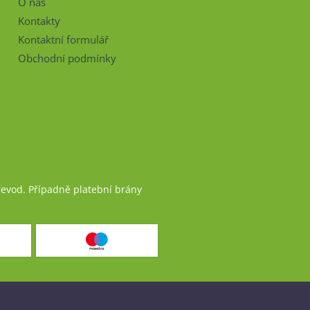
O nás
Kontakty
Kontaktní formulář
Obchodní podmínky
řevod. Případně platební brány