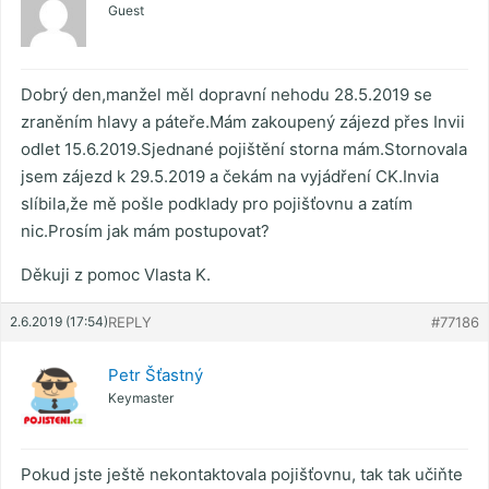
Guest
Dobrý den,manžel měl dopravní nehodu 28.5.2019 se
zraněním hlavy a páteře.Mám zakoupený zájezd přes Invii
odlet 15.6.2019.Sjednané pojištění storna mám.Stornovala
jsem zájezd k 29.5.2019 a čekám na vyjádření CK.Invia
slíbila,že mě pošle podklady pro pojišťovnu a zatím
nic.Prosím jak mám postupovat?
Děkuji z pomoc Vlasta K.
2.6.2019 (17:54)
REPLY
#77186
Petr Šťastný
Keymaster
Pokud jste ještě nekontaktovala pojišťovnu, tak tak učiňte