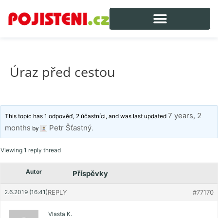
Úraz před cestou
7 years, 2
This topic has 1 odpověď, 2 účastníci, and was last updated
months
Petr Šťastný
by
.
Viewing 1 reply thread
Autor
Příspěvky
2.6.2019 (16:41)
REPLY
#77170
Vlasta K.