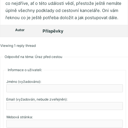
co nejdříve, ať o této události vědí, přestože ještě nemáte
úplně všechny podklady od cestovní kanceláře. Oni vám
řeknou co je ještě potřeba doložit a jak postupovat dále.
Autor
Příspěvky
Viewing 1 reply thread
Odpověď na téma: Úraz před cestou
Informace o uživateli:
Jméno (vyžadováno):
Email (vyžadován, nebude zveřejněn):
Webová stránka: