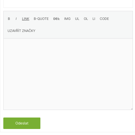
Odeslat