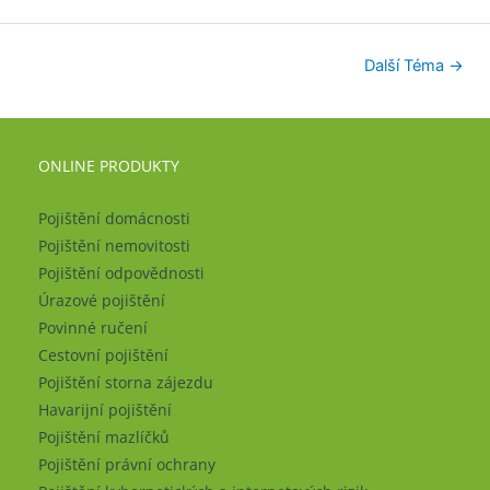
Další Téma
→
ONLINE PRODUKTY
Pojištění domácnosti
Pojištění nemovitosti
Pojištění odpovědnosti
Úrazové pojištění
Povinné ručení
Cestovní pojištění
Pojištění storna zájezdu
Havarijní pojištění
Pojištění mazlíčků
Pojištění právní ochrany