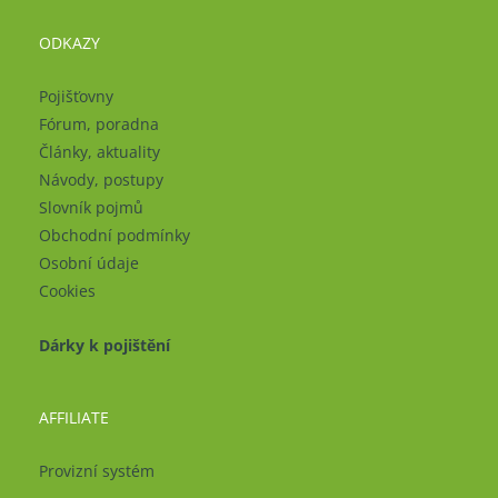
ODKAZY
Pojišťovny
Fórum, poradna
Články, aktuality
Návody, postupy
Slovník pojmů
Obchodní podmínky
Osobní údaje
Cookies
Dárky k pojištění
AFFILIATE
Provizní systém