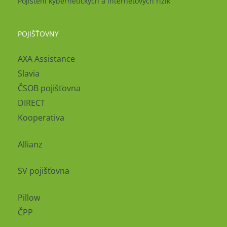
Pojištění kybernetických a internetových rizik
POJIŠŤOVNY
AXA Assistance
Slavia
ČSOB pojišťovna
DIRECT
Kooperativa
Allianz
SV pojišťovna
Pillow
ČPP