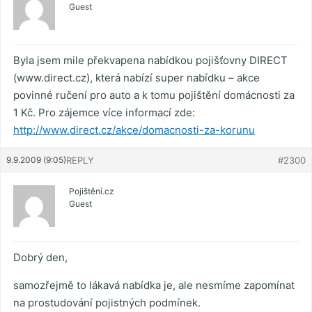
Guest
Byla jsem mile překvapena nabídkou pojišťovny DIRECT
(www.direct.cz), která nabízí super nabídku – akce
povinné ručení pro auto a k tomu pojištění domácnosti za
1 Kč. Pro zájemce více informací zde:
http://www.direct.cz/akce/domacnosti-za-korunu
9.9.2009 (9:05)
REPLY
#2300
Pojištění.cz
Guest
Dobrý den,
samozřejmě to lákavá nabídka je, ale nesmíme zapomínat
na prostudování pojistných podmínek.