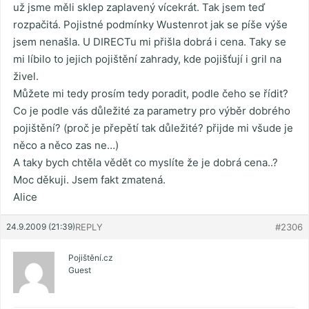
už jsme měli sklep zaplavený vícekrát. Tak jsem teď
rozpačitá. Pojistné podmínky Wustenrot jak se píše výše
jsem nenašla. U DIRECTu mi přišla dobrá i cena. Taky se
mi líbilo to jejich pojištění zahrady, kde pojišťují i gril na
živel.
Můžete mi tedy prosím tedy poradit, podle čeho se řídit?
Co je podle vás důležité za parametry pro výběr dobrého
pojištění? (proč je přepětí tak důležité? přijde mi všude je
něco a něco zas ne…)
A taky bych chtěla vědět co myslíte že je dobrá cena..?
Moc děkuji. Jsem fakt zmatená.
Alice
24.9.2009 (21:39)
REPLY
#2306
Pojištění.cz
Guest