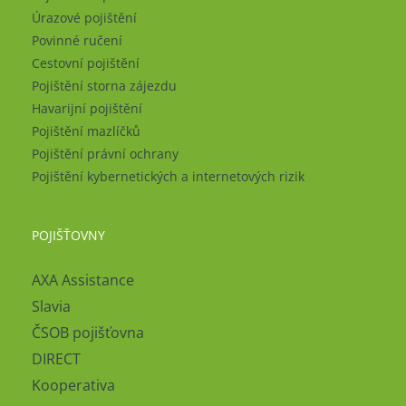
Úrazové pojištění
Povinné ručení
Cestovní pojištění
Pojištění storna zájezdu
Havarijní pojištění
Pojištění mazlíčků
Pojištění právní ochrany
Pojištění kybernetických a internetových rizik
POJIŠŤOVNY
AXA Assistance
Slavia
ČSOB pojišťovna
DIRECT
Kooperativa