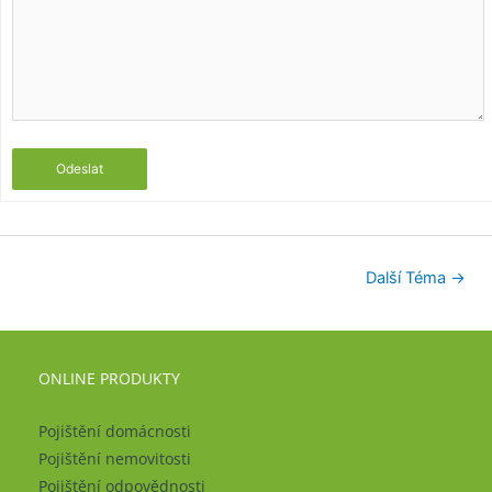
Odeslat
Další Téma
→
ONLINE PRODUKTY
Pojištění domácnosti
Pojištění nemovitosti
Pojištění odpovědnosti