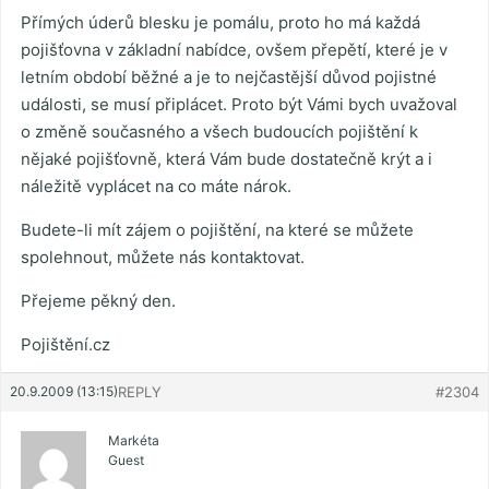
Přímých úderů blesku je pomálu, proto ho má každá
pojišťovna v základní nabídce, ovšem přepětí, které je v
letním období běžné a je to nejčastější důvod pojistné
události, se musí připlácet. Proto být Vámi bych uvažoval
o změně současného a všech budoucích pojištění k
nějaké pojišťovně, která Vám bude dostatečně krýt a i
náležitě vyplácet na co máte nárok.
Budete-li mít zájem o pojištění, na které se můžete
spolehnout, můžete nás kontaktovat.
Přejeme pěkný den.
Pojištění.cz
20.9.2009 (13:15)
REPLY
#2304
Markéta
Guest