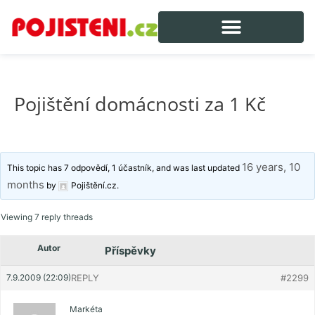
Pojištění domácnosti za 1 Kč
16 years, 10
This topic has 7 odpovědí, 1 účastník, and was last updated
months
by
Pojištění.cz
.
Viewing 7 reply threads
Autor
Příspěvky
7.9.2009 (22:09)
REPLY
#2299
Markéta