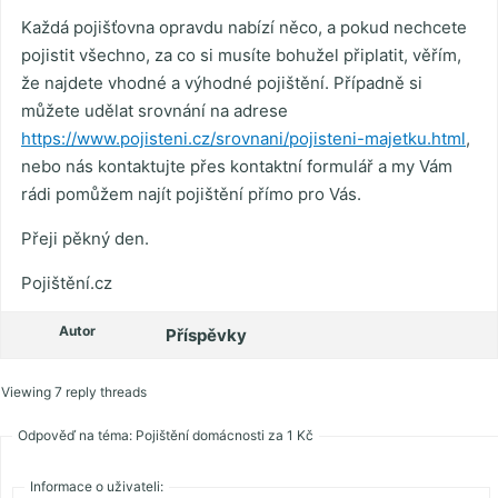
Každá pojišťovna opravdu nabízí něco, a pokud nechcete
pojistit všechno, za co si musíte bohužel připlatit, věřím,
že najdete vhodné a výhodné pojištění. Případně si
můžete udělat srovnání na adrese
https://www.pojisteni.cz/srovnani/pojisteni-majetku.html
,
nebo nás kontaktujte přes kontaktní formulář a my Vám
rádi pomůžem najít pojištění přímo pro Vás.
Přeji pěkný den.
Pojištění.cz
Autor
Příspěvky
Viewing 7 reply threads
Odpověď na téma: Pojištění domácnosti za 1 Kč
Informace o uživateli: