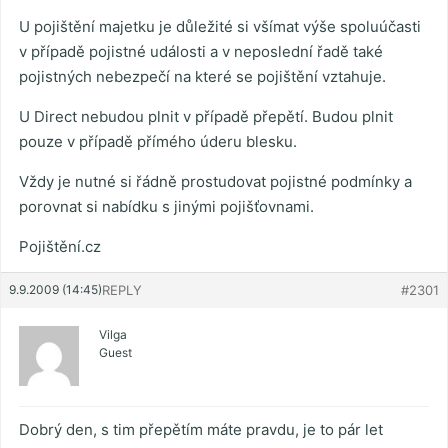
U pojištění majetku je důležité si všímat výše spoluúčasti
v případě pojistné události a v neposlední řadě také
pojistných nebezpečí na které se pojištění vztahuje.
U Direct nebudou plnit v případě přepětí. Budou plnit
pouze v případě přímého úderu blesku.
Vždy je nutné si řádně prostudovat pojistné podmínky a
porovnat si nabídku s jinými pojišťovnami.
Pojištění.cz
9.9.2009 (14:45)
REPLY
#2301
Vilga
Guest
Dobrý den, s tim přepětím máte pravdu, je to pár let