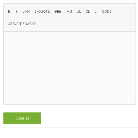
Odeslat