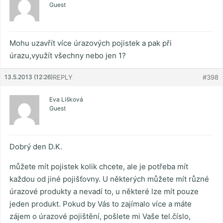
Guest
Mohu uzavřít více úrazových pojistek a pak při
úrazu,využít všechny nebo jen 1?
13.5.2013 (12:26)
REPLY
#398
Eva Lišková
Guest
Dobrý den D.K.
můžete mít pojistek kolik chcete, ale je potřeba mít
každou od jiné pojišťovny. U některých můžete mít různé
úrazové produkty a nevadí to, u některé lze mít pouze
jeden produkt. Pokud by Vás to zajímalo více a máte
zájem o úrazové pojištění, pošlete mi Vaše tel.číslo,