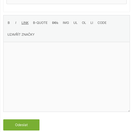
Odeslat