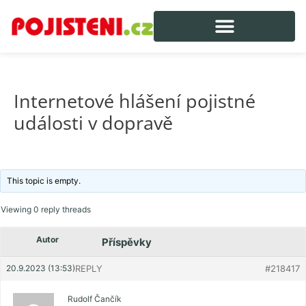
Internetové hlášení pojistné
události v dopravě
This topic is empty.
Viewing 0 reply threads
Autor
Příspěvky
20.9.2023 (13:53)
REPLY
#218417
Rudolf Čančík