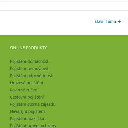
Další Téma
→
ONLINE PRODUKTY
Pojištění domácnosti
Pojištění nemovitosti
Pojištění odpovědnosti
Úrazové pojištění
Povinné ručení
Cestovní pojištění
Pojištění storna zájezdu
Havarijní pojištění
Pojištění mazlíčků
Pojištění právní ochrany