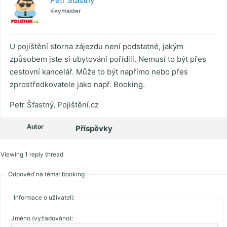
Petr Šťastný
Keymaster
U pojištění storna zájezdu není podstatné, jakým
způsobem jste si ubytování pořídili. Nemusí to být přes
cestovní kancelář. Může to být napřímo nebo přes
zprostředkovatele jako např. Booking.
Petr Šťastný, Pojištění.cz
Autor
Příspěvky
Viewing 1 reply thread
Odpověď na téma: booking
Informace o uživateli:
Jméno (vyžadováno):