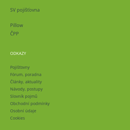
SV pojišťovna
Pillow
ČPP
ODKAZY
Pojišťovny
Fórum, poradna
Články, aktuality
Návody, postupy
Slovník pojmů
Obchodní podmínky
Osobní údaje
Cookies