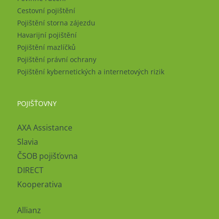
Cestovní pojištění
Pojištění storna zájezdu
Havarijní pojištění
Pojištění mazlíčků
Pojištění právní ochrany
Pojištění kybernetických a internetových rizik
POJIŠŤOVNY
AXA Assistance
Slavia
ČSOB pojišťovna
DIRECT
Kooperativa
Allianz