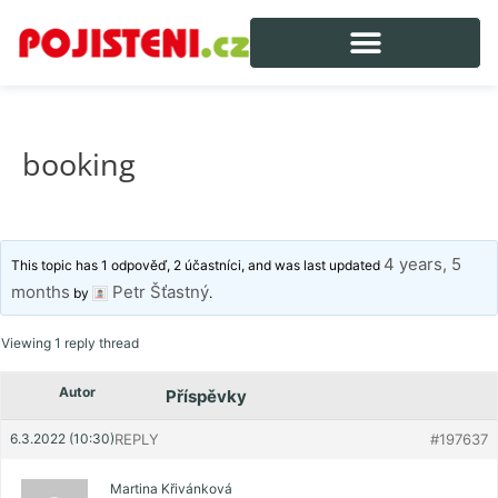
booking
4 years, 5
This topic has 1 odpověď, 2 účastníci, and was last updated
months
Petr Šťastný
by
.
Viewing 1 reply thread
Autor
Příspěvky
6.3.2022 (10:30)
REPLY
#197637
Martina Křivánková