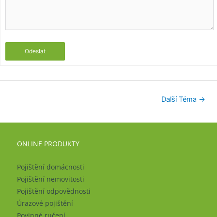
Odeslat
Další Téma
→
ONLINE PRODUKTY
Pojištění domácnosti
Pojištění nemovitosti
Pojištění odpovědnosti
Úrazové pojištění
Povinné ručení