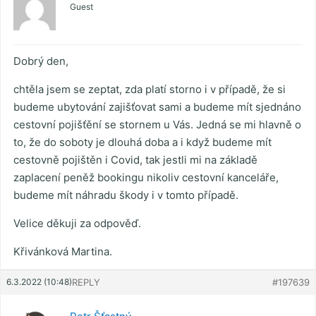
Guest
Dobrý den,
chtěla jsem se zeptat, zda platí storno i v případě, že si
budeme ubytování zajišťovat sami a budeme mít sjednáno
cestovní pojišťění se stornem u Vás. Jedná se mi hlavně o
to, že do soboty je dlouhá doba a i když budeme mít
cestovně pojištěn i Covid, tak jestli mi na základě
zaplacení peněž bookingu nikoliv cestovní kanceláře,
budeme mít náhradu škody i v tomto případě.
Velice děkuji za odpověď.
Křivánková Martina.
6.3.2022 (10:48)
REPLY
#197639