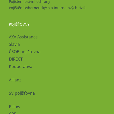
Pojištění právní ochrany
Pojištění kybernetických a internetových rizik
POJIŠŤOVNY
AXA Assistance
Slavia
ČSOB pojišťovna
DIRECT
Kooperativa
Allianz
SV pojišťovna
Pillow