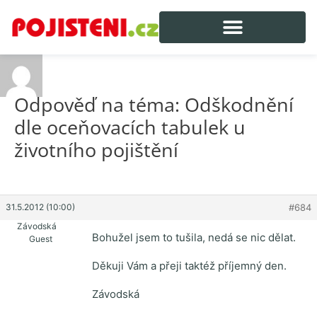
Odpověď na téma: Odškodnění
dle oceňovacích tabulek u
životního pojištění
31.5.2012 (10:00)
#684
Závodská
Bohužel jsem to tušila, nedá se nic dělat.
Guest
Děkuji Vám a přeji taktéž příjemný den.
Závodská