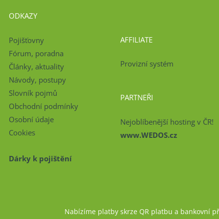
ODKAZY
AFFILIATE
Pojišťovny
Fórum, poradna
Provizní systém
Články, aktuality
Návody, postupy
Slovník pojmů
PARTNEŘI
Obchodní podmínky
Osobní údaje
Nejoblíbenější hosting v ČR!
Cookies
www.WEDOS.cz
Dárky k pojištění
Nabízíme platby skrze QR platbu a bankovní p