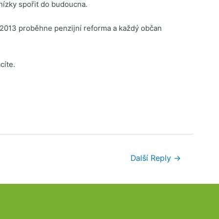
enízky spořit do budoucna.
1. 2013 proběhne penzijní reforma a každý občan
cíte.
Další Reply
→