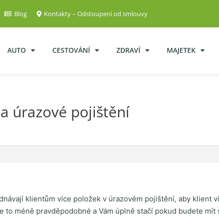
Blog
Kontakty – Odstoupení od smlouvy
AUTO
CESTOVÁNÍ
ZDRAVÍ
MAJETEK
 úrazové pojištění
ednávají klientům více položek v úrazovém pojištění, aby klient 
 je to méně pravděpodobné a Vám úplně stačí pokud budete mít 