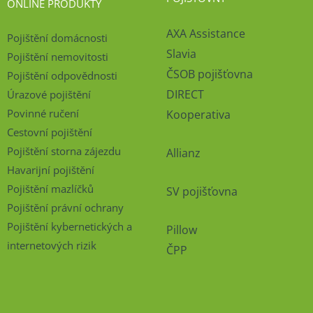
ONLINE PRODUKTY
AXA Assistance
Pojištění domácnosti
Slavia
Pojištění nemovitosti
ČSOB pojišťovna
Pojištění odpovědnosti
DIRECT
Úrazové pojištění
Povinné ručení
Kooperativa
Cestovní pojištění
Pojištění storna zájezdu
Allianz
Havarijní pojištění
Pojištění mazlíčků
SV pojišťovna
Pojištění právní ochrany
Pojištění kybernetických a
Pillow
internetových rizik
ČPP