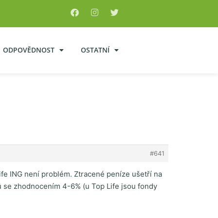
ODPOVĚDNOST
OSTATNÍ
#641
Life ING není problém. Ztracené peníze ušetří na
ndů se zhodnocením 4-6% (u Top Life jsou fondy