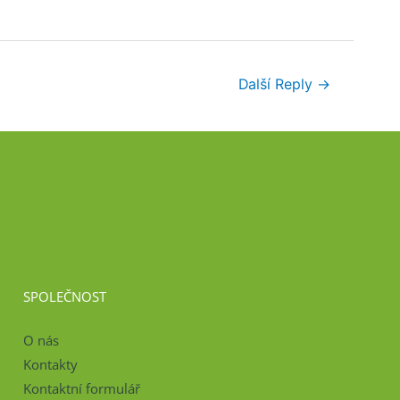
Další Reply
→
SPOLEČNOST
O nás
Kontakty
Kontaktní formulář