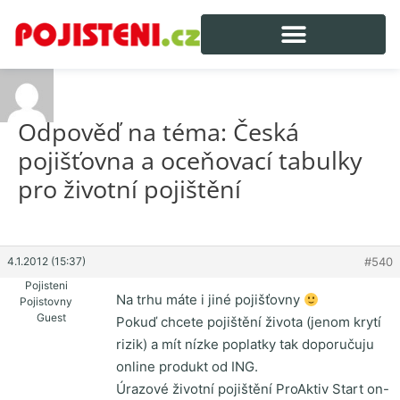
Odpověď na téma: Česká
pojišťovna a oceňovací tabulky
pro životní pojištění
4.1.2012 (15:37)
#540
Pojisteni
Na trhu máte i jiné pojišťovny
Pojistovny
Guest
Pokuď chcete pojištění života (jenom krytí
rizik) a mít nízke poplatky tak doporučuju
online produkt od ING.
Úrazové životní pojištění ProAktiv Start on-