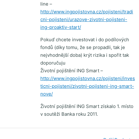
line –
http://www.ingpojistovna.cz/pojisteni/tradi
cni-pojisteni/urazove-zivotni-pojisteni-
ing-proaktiv-start/
Pokuď chcete investovat i do podílových
fondů (díky tomu, že se propadli, tak je
nejvhodnější doba) krýt rizika i spořit tak
doporučuju
Životní pojištění ING Smart –
http://www.ingpojistovna.cz/pojisteni/inves
ticni-pojisteni/zivotni-pojisteni-ing-smart-
nove/
Životní pojištění ING Smart získalo 1. místo
v soutěži Banka roku 2011.