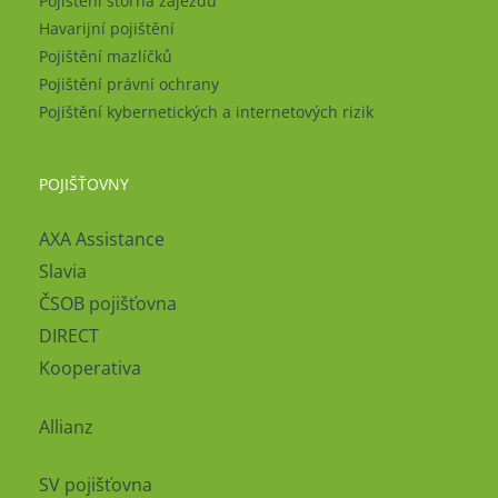
Pojištění storna zájezdu
Havarijní pojištění
Pojištění mazlíčků
Pojištění právní ochrany
Pojištění kybernetických a internetových rizik
POJIŠŤOVNY
AXA Assistance
Slavia
ČSOB pojišťovna
DIRECT
Kooperativa
Allianz
SV pojišťovna