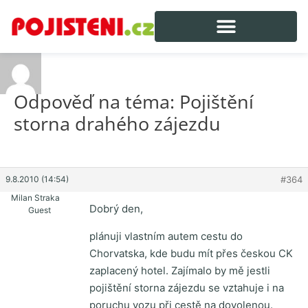
Odpověď na téma: Pojištění
storna drahého zájezdu
9.8.2010 (14:54)
#364
Milan Straka
Dobrý den,
Guest
plánuji vlastním autem cestu do
Chorvatska, kde budu mít přes českou CK
zaplacený hotel. Zajímalo by mě jestli
pojištění storna zájezdu se vztahuje i na
poruchu vozu při cestě na dovolenou.