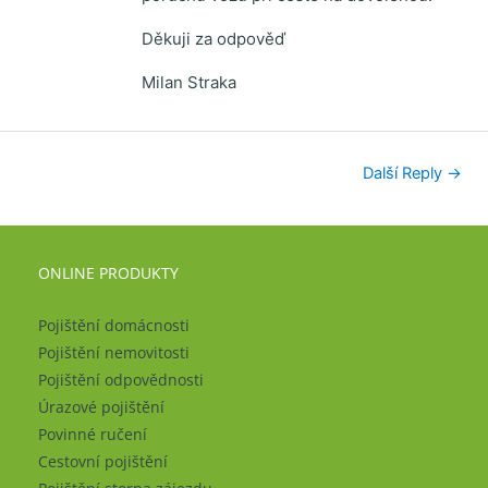
Děkuji za odpověď
Milan Straka
Další Reply
→
ONLINE PRODUKTY
Pojištění domácnosti
Pojištění nemovitosti
Pojištění odpovědnosti
Úrazové pojištění
Povinné ručení
Cestovní pojištění