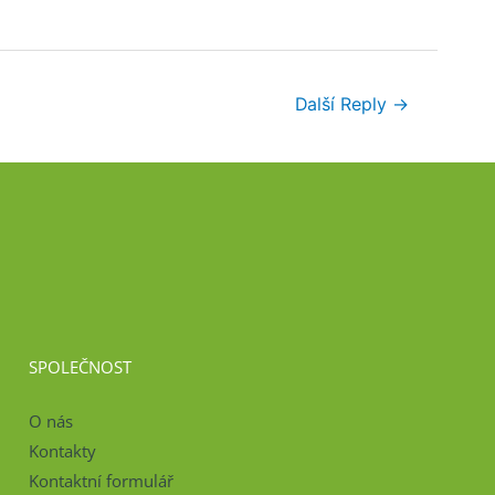
Další Reply
→
SPOLEČNOST
O nás
Kontakty
Kontaktní formulář