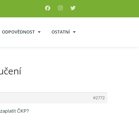
ODPOVĚDNOST
OSTATNÍ
učení
#2772
zaplatit ČKP?