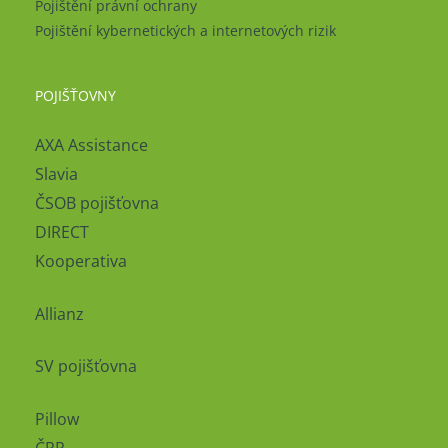
Pojištění právní ochrany
Pojištění kybernetických a internetových rizik
POJIŠŤOVNY
AXA Assistance
Slavia
ČSOB pojišťovna
DIRECT
Kooperativa
Allianz
SV pojišťovna
Pillow