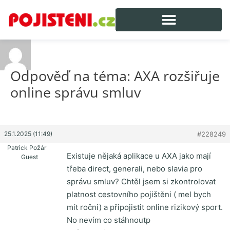
Odpověď na téma: AXA rozšiřuje
online správu smluv
25.1.2025 (11:49)
#228249
Patrick Požár
Existuje nějaká aplikace u AXA jako mají
Guest
třeba direct, generali, nebo slavia pro
správu smluv? Chtěl jsem si zkontrolovat
platnost cestovního pojištěni ( mel bych
mít ročni) a připojistit online rizikový sport.
No nevím co stáhnoutp