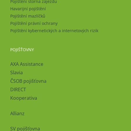
Pojištění storna zájezdu
Havarijní pojištění
Pojištění mazlíčků
Pojištění právní ochrany
Pojištění kybernetických a internetových rizik
POJIŠŤOVNY
AXA Assistance
Slavia
ČSOB pojišťovna
DIRECT
Kooperativa
Allianz
SV pojišťovna