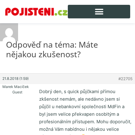
Odpověď na téma: Máte
nějakou zkušenost?
21.8.2018 (1:59)
#22705
Marek Macíček
Dobrý den, s quick půjčkami přímou
Guest
zkšenost nemám, ale nedávno jsem si
půjčil u nebankovní společnosti MdFin a
byl jsem velice překvapen osobitým a
profesionálním přístupem. Mohu doporučit,
možná Vám nabídnou i nějakou velice