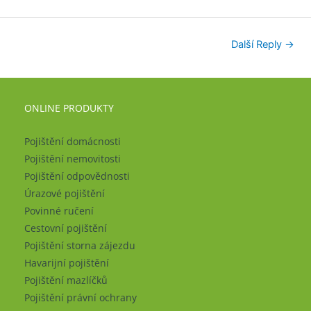
Další Reply
→
ONLINE PRODUKTY
Pojištění domácnosti
Pojištění nemovitosti
Pojištění odpovědnosti
Úrazové pojištění
Povinné ručení
Cestovní pojištění
Pojištění storna zájezdu
Havarijní pojištění
Pojištění mazlíčků
Pojištění právní ochrany