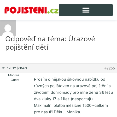
Odpověď na téma: Úrazové
pojištění dětí
31.7.2012 (21:47)
#2255
Monika
Prosím o nějakou šikovnou nabídku od
Guest
různých pojištoven na úrazové pojištění s
životním dohromady pro mne ženu 36 let a
dva kluky 17 a 11let-(nesportují)
Maximální platba měsíčne 1500,–celkem
pro nás tři.Děkuji Monika.