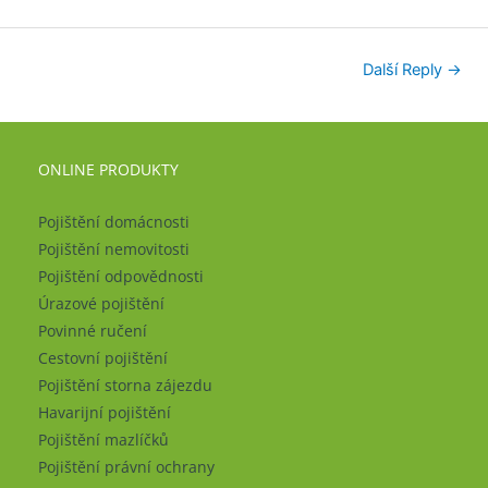
Další Reply
→
ONLINE PRODUKTY
Pojištění domácnosti
Pojištění nemovitosti
Pojištění odpovědnosti
Úrazové pojištění
Povinné ručení
Cestovní pojištění
Pojištění storna zájezdu
Havarijní pojištění
Pojištění mazlíčků
Pojištění právní ochrany