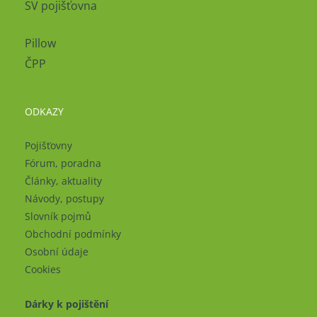
SV pojišťovna
Pillow
ČPP
ODKAZY
Pojišťovny
Fórum, poradna
Články, aktuality
Návody, postupy
Slovník pojmů
Obchodní podmínky
Osobní údaje
Cookies
Dárky k pojištění