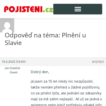
Odpověď na téma: Plnění u
Slavie
15.3.2022 (14:00)
#197951
Jan Doležal
Dobrý den,
Guest
já jsem za 15 let nikdy nic nezpůsobil,
takže nemám přehled u žádné pojišťovny,
co se plnění týče, ale jednání se zákazníky
mají za mě zatím nejlepší.. Ať už se jedná o
asistence nebo když potřebuju nějaké info.