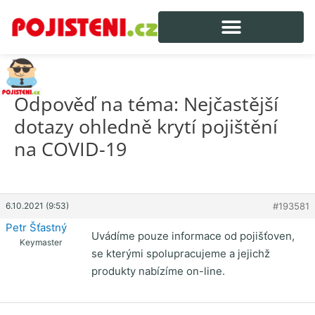
Odpověď na téma: Nejčastější
dotazy ohledně krytí pojištění
na COVID-19
6.10.2021 (9:53)
#193581
Petr Šťastný
Uvádíme pouze informace od pojišťoven,
Keymaster
se kterými spolupracujeme a jejichž
produkty nabízíme on-line.