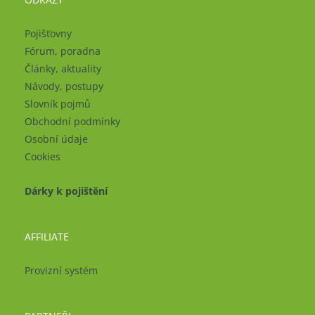
Pojišťovny
Fórum, poradna
Články, aktuality
Návody, postupy
Slovník pojmů
Obchodní podmínky
Osobní údaje
Cookies
Dárky k pojištění
AFFILIATE
Provizní systém