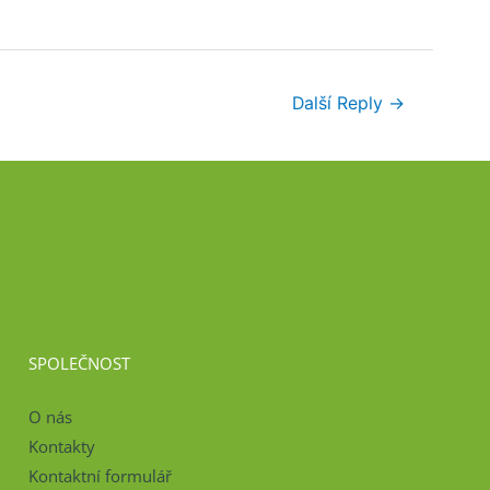
Další Reply
→
SPOLEČNOST
O nás
Kontakty
Kontaktní formulář