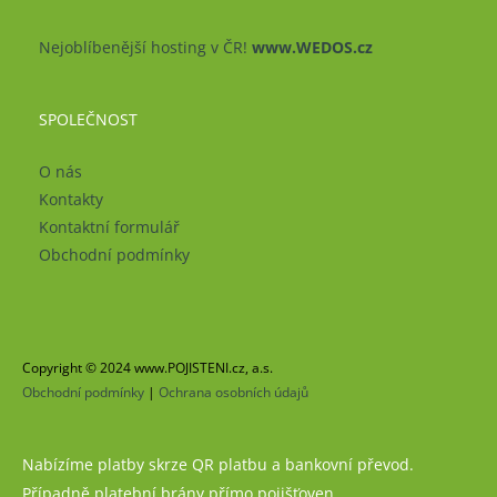
Nejoblíbenější hosting v ČR!
www.WEDOS.cz
SPOLEČNOST
O nás
Kontakty
Kontaktní formulář
Obchodní podmínky
Copyright © 2024 www.POJISTENI.cz, a.s.
Obchodní podmínky
|
Ochrana osobních údajů
Nabízíme platby skrze QR platbu a bankovní převod.
Případně platební brány přímo pojišťoven.