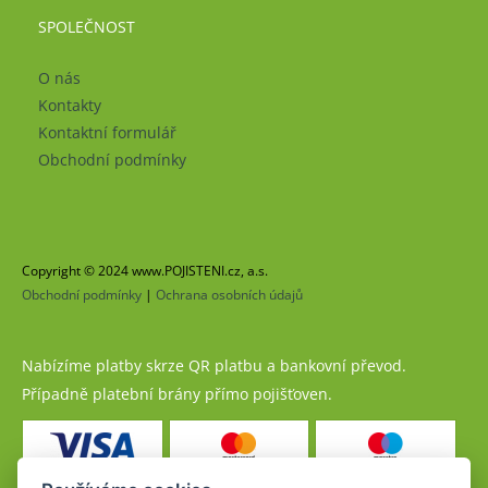
SPOLEČNOST
O nás
Kontakty
Kontaktní formulář
Obchodní podmínky
Copyright © 2024 www.POJISTENI.cz, a.s.
Obchodní podmínky
|
Ochrana osobních údajů
Nabízíme platby skrze QR platbu a bankovní převod.
Případně platební brány přímo pojišťoven.