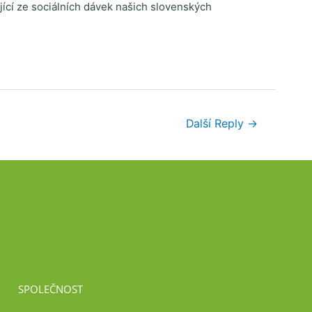
jící ze sociálních dávek našich slovenských
Další Reply
→
SPOLEČNOST