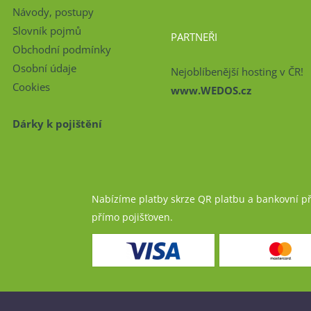
Návody, postupy
Slovník pojmů
PARTNEŘI
Obchodní podmínky
Osobní údaje
Nejoblíbenější hosting v ČR!
Cookies
www.WEDOS.cz
Dárky k pojištění
Nabízíme platby skrze QR platbu a bankovní p
přímo pojišťoven.