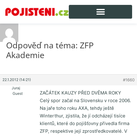
Odpověď na téma: ZFP
Akademie
22.1.2012 (14:21)
#1660
Juraj
ZAČÁTEK KAUZY PŘED DVĚMA ROKY
Guest
Celý spor začal na Slovensku v roce 2006.
Na jaře toho roku AXA, tehdy ještě
Winterthur, zjistila, že jí odcházejí tisíce
klientů, které do pojišťovny přivedla firma
ZFP, respektive její zprostředkovatelé. V