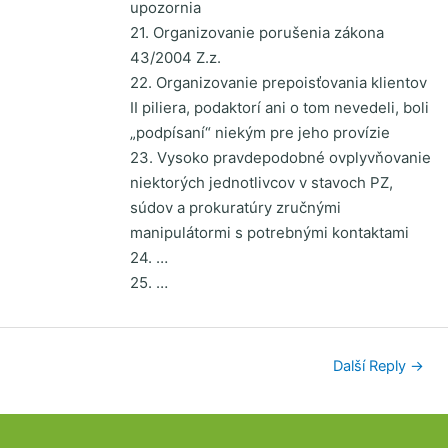
upozornia
21. Organizovanie porušenia zákona
43/2004 Z.z.
22. Organizovanie prepoisťovania klientov
II piliera, podaktorí ani o tom nevedeli, boli
„podpísaní“ niekým pre jeho provízie
23. Vysoko pravdepodobné ovplyvňovanie
niektorých jednotlivcov v stavoch PZ,
súdov a prokuratúry zručnými
manipulátormi s potrebnými kontaktami
24. …
25. …
Další Reply
→