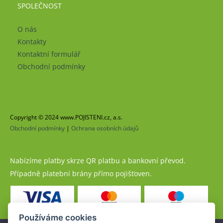
SPOLEČNOST
O nás
Kontakty
Kontaktní formulář
Obchodní podmínky
Copyright © 2024 www.POJISTENI.cz, a.s.
Obchodní podmínky
|
Ochrana osobních údajů
Nabízíme platby skrze QR platbu a bankovní převod.
Případně platební brány přímo pojišťoven.
Používáme cookies