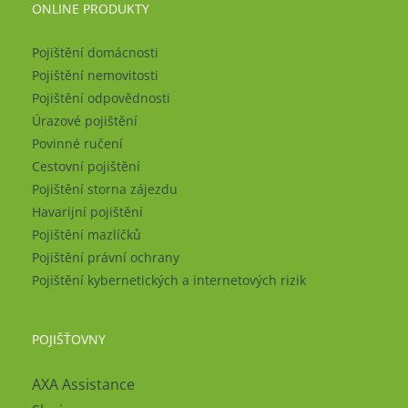
ONLINE PRODUKTY
Pojištění domácnosti
Pojištění nemovitosti
Pojištění odpovědnosti
Úrazové pojištění
Povinné ručení
Cestovní pojištění
Pojištění storna zájezdu
Havarijní pojištění
Pojištění mazlíčků
Pojištění právní ochrany
Pojištění kybernetických a internetových rizik
POJIŠŤOVNY
AXA Assistance