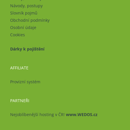
Návody, postupy
Slovník pojmů
Obchodní podmínky
Osobní údaje
Cookies
Dárky k pojištění
AFFILIATE
Provizní systém
PARTNEŘI
Nejoblíbenější hosting v ČR!
www.WEDOS.cz