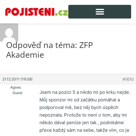
Odpověď na téma: ZFP
Akademie
21.12.2011 (19:38)
#1610
Agnes
Jsem na pozici 5 a nikdo mi po krku nejde.
Guest
Můj sponzor mi od začátku pomáhal a
podporoval mě, bez něj bych úspěch
nepoznala. Protože to není o tom, aby mi
někdo dával peníze jen tak , podnikáme
přece každý sám na sebe, takže vím, co je