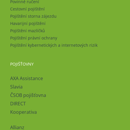
Povinné ručení
Cestovní pojištění
Pojištění storna zájezdu
Havarijní pojištění
Pojištění mazlíčků
Pojištění právní ochrany
Pojištění kybernetických a internetových rizik
POJIŠŤOVNY
AXA Assistance
Slavia
ČSOB pojišťovna
DIRECT
Kooperativa
Allianz