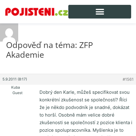
Odpověď na téma: ZFP
Akademie
5.9.2011 (8:17)
#1561
Kuba
Dobrý den Karle, můžeš specifikovat svou
Guest
konkrétní zkušenost se společností? Říci
že je někdo podvodník je snadné, dokázat
to horší. Osobně mám velice dobré
zkušenosti se společností z pozice klienta i
pozice spolupracovníka. Myšlenka je to