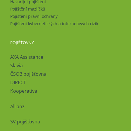
Havarijní pojištění
Pojištění mazlíčků
Pojištění právní ochrany
Pojištění kybernetických a internetových rizik
POJIŠŤOVNY
AXA Assistance
Slavia
ČSOB pojišťovna
DIRECT
Kooperativa
Allianz
SV pojišťovna