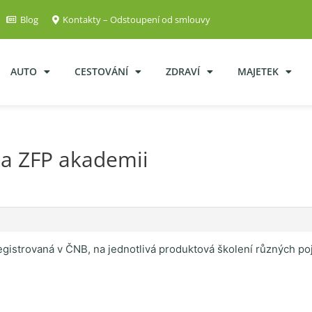
Blog
Kontakty – Odstoupení od smlouvy
AUTO
CESTOVÁNÍ
ZDRAVÍ
MAJETEK
a ZFP akademii
registrovaná v ČNB, na jednotlivá produktová školení různých po