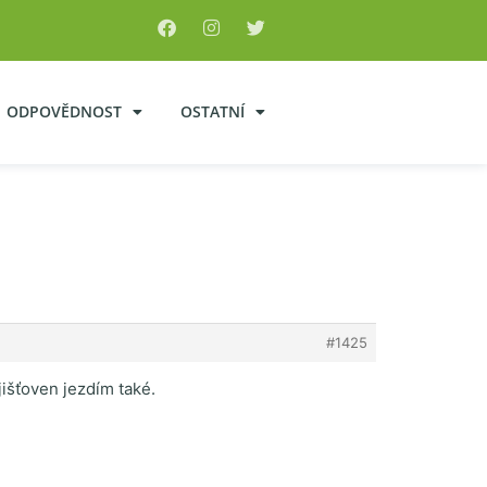
ODPOVĚDNOST
OSTATNÍ
#1425
jišťoven jezdím také.