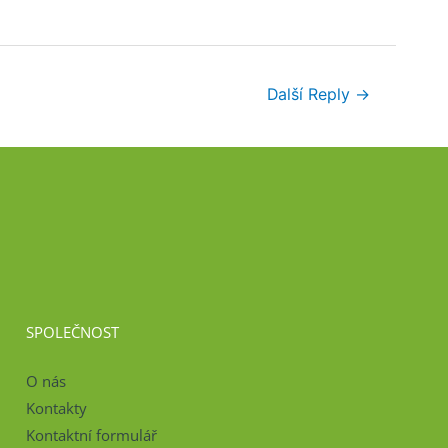
Další Reply
→
SPOLEČNOST
O nás
Kontakty
Kontaktní formulář