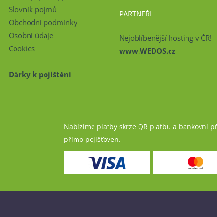
Slovník pojmů
PARTNEŘI
Obchodní podmínky
Osobní údaje
Nejoblíbenější hosting v ČR!
Cookies
www.WEDOS.cz
Dárky k pojištění
Nabízíme platby skrze QR platbu a bankovní p
přímo pojišťoven.