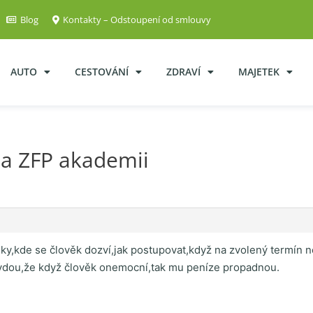
Blog
Kontakty – Odstoupení od smlouvy
AUTO
CESTOVÁNÍ
ZDRAVÍ
MAJETEK
a ZFP akademii
ášky,kde se člověk dozví,jak postupovat,když na zvolený termín ne
avdou,že když člověk onemocní,tak mu peníze propadnou.