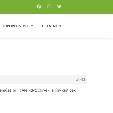
ODPOVĚDNOST
OSTATNÍ
#1412
může přijít.Ale když člověk je líný číst,pak