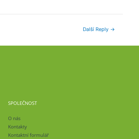
Další Reply
→
SPOLEČNOST
O nás
Kontakty
Kontaktní formulář