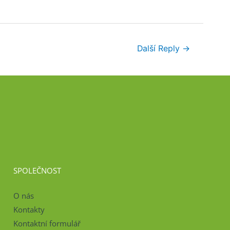
Další Reply
→
SPOLEČNOST
O nás
Kontakty
Kontaktní formulář