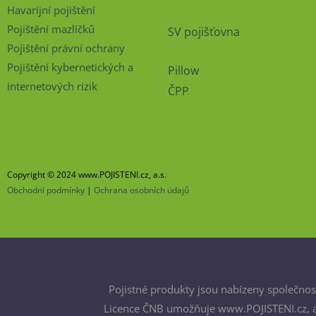
Havarijní pojištění
Pojištění mazlíčků
SV pojišťovna
Pojištění právní ochrany
Pojištění kybernetických a
Pillow
internetových rizik
ČPP
Copyright © 2024 www.POJISTENI.cz, a.s.
Obchodní podmínky
|
Ochrana osobních údajů
Pojistné produkty jsou nabízeny společnost
Licence ČNB umožňuje www.POJISTENI.cz, a.s