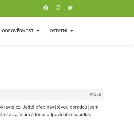
ODPOVĚDNOST
OSTATNÍ
#1368
ekvkravte.cz. Ještě před návštěvou poradců jsem
, že se zajímám a tomu odpovídala i nabídka.