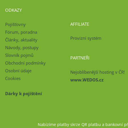
ODKAZY
AFFILIATE
Pojišťovny
Fórum, poradna
Provizní systém
Články, aktuality
Návody, postupy
Slovník pojmů
PARTNEŘI
Obchodní podmínky
Osobní údaje
Nejoblíbenější hosting v ČR!
Cookies
www.WEDOS.cz
Dárky k pojištění
Nabízíme platby skrze QR platbu a bankovní p