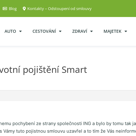
Blog
Kontakty – Odstoupení od smlouvy
AUTO
CESTOVÁNÍ
ZDRAVÍ
MAJETEK
otní pojištění Smart
nemu pochybení ze strany společnosti ING a bylo by tomu tak ja
s Vámy tuto pojistnou smlouvu uzavřel a to tím že Vás neinformo