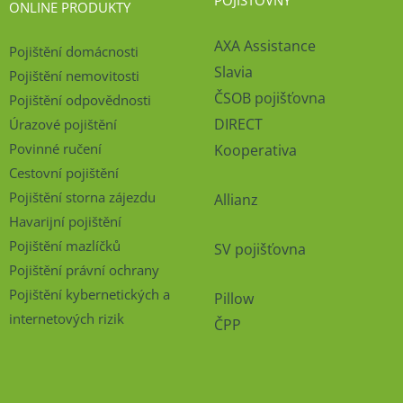
POJIŠŤOVNY
ONLINE PRODUKTY
AXA Assistance
Pojištění domácnosti
Slavia
Pojištění nemovitosti
ČSOB pojišťovna
Pojištění odpovědnosti
DIRECT
Úrazové pojištění
Povinné ručení
Kooperativa
Cestovní pojištění
Pojištění storna zájezdu
Allianz
Havarijní pojištění
Pojištění mazlíčků
SV pojišťovna
Pojištění právní ochrany
Pojištění kybernetických a
Pillow
internetových rizik
ČPP