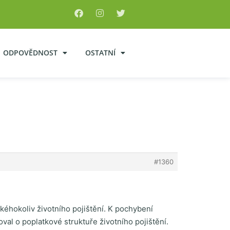
ODPOVĚDNOST
OSTATNÍ
#1360
kéhokoliv životního pojištění. K pochybení
val o poplatkové struktuře životního pojištění.