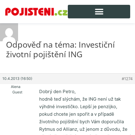
Odpověď na téma: Investiční
životní pojištění ING
10.4.2013 (16:50)
#1274
Alena
Dobrý den Petro,
Guest
hodně teď slýchám, že ING není už tak
výhdné investičko. Lepší je penzijko,
pokud chcete jen spořit a v případě
životního pojištění bych Vám doporučila
Rytmus od Allianz, už jenom z důvodu, že