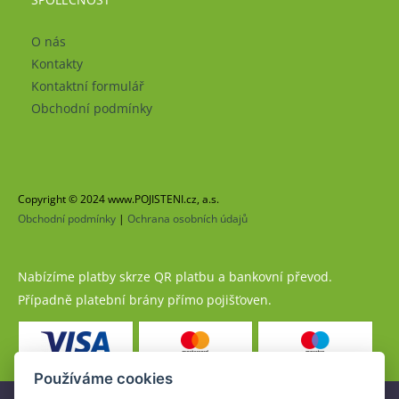
O nás
Kontakty
Kontaktní formulář
Obchodní podmínky
Copyright © 2024 www.POJISTENI.cz, a.s.
Obchodní podmínky
|
Ochrana osobních údajů
Nabízíme platby skrze QR platbu a bankovní převod.
Případně platební brány přímo pojišťoven.
Používáme cookies