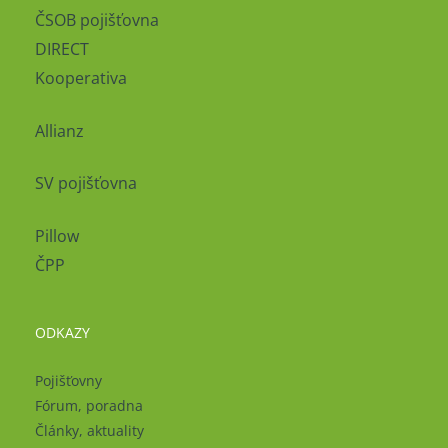
ČSOB pojišťovna
DIRECT
Kooperativa
Allianz
SV pojišťovna
Pillow
ČPP
ODKAZY
Pojišťovny
Fórum, poradna
Články, aktuality