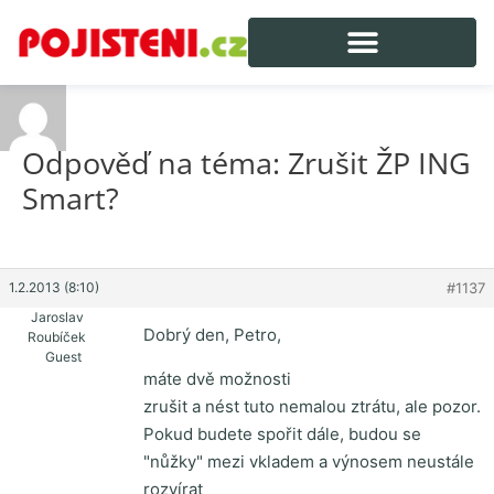
Odpověď na téma: Zrušit ŽP ING
Smart?
1.2.2013 (8:10)
#1137
Jaroslav
Dobrý den, Petro,
Roubíček
Guest
máte dvě možnosti
zrušit a nést tuto nemalou ztrátu, ale pozor.
Pokud budete spořit dále, budou se
"nůžky" mezi vkladem a výnosem neustále
rozvírat