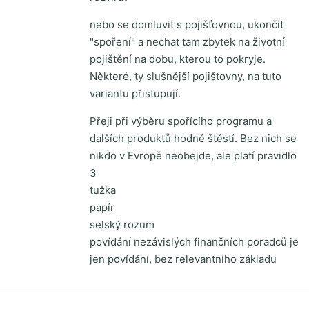
nebo se domluvit s pojišťovnou, ukončit
"spoření" a nechat tam zbytek na životní
pojištění na dobu, kterou to pokryje.
Některé, ty slušnější pojišťovny, na tuto
variantu přistupují.
Přeji při výběru spořícího programu a
dalších produktů hodně štěstí. Bez nich se
nikdo v Evropě neobejde, ale platí pravidlo
3
tužka
papír
selský rozum
povídání nezávislých finančních poradců je
jen povídání, bez relevantního základu