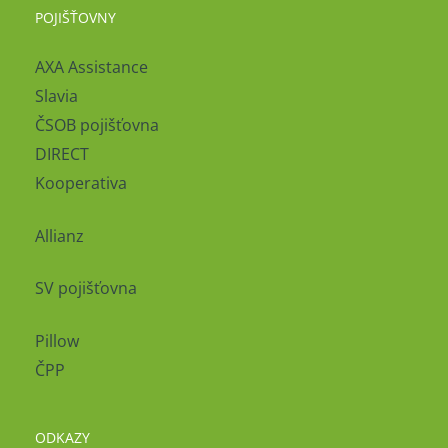
POJIŠŤOVNY
AXA Assistance
Slavia
ČSOB pojišťovna
DIRECT
Kooperativa
Allianz
SV pojišťovna
Pillow
ČPP
ODKAZY